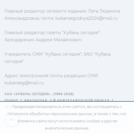
Главный редактор сетевого издания: Лата Людмила
Александровна, почта:
kubansegodnya2024@mail.ru
Главный редактор газеты "Кубань сегодня":
Арендаренко Андрей Михайлович
Учредитель СМИ "Кубань сегодня": ЗАО "Кубань
сегодня"
Адрес электронной почты редакции СМИ:
kubanseg@mail.ru
ЗАО «КУБАНЬ СЕГОДНЯ». (1996-2026)
350007, Г. КРАСНОДАР, 2-Й НЕФТЕЗАВОДСКОЙ ПРОЕЗД, 1
Продолжая пользоваться этим сайтом, вы соглашаетесь с
ТЕЛ.: +7(861) 267-15-15
политикой обработки персональных данных
, а также с тем, что
16+
элементы сайта могут использовать cookies и другие
аналитические данные.