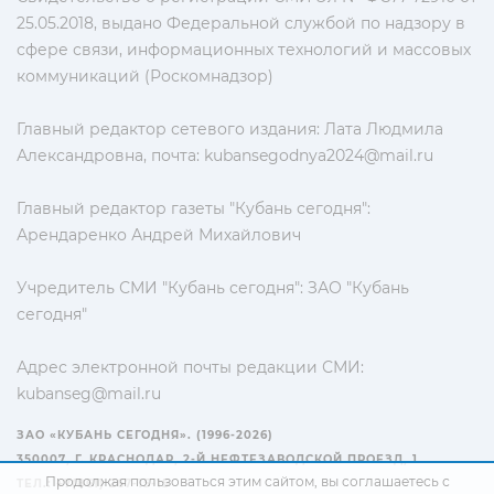
25.05.2018, выдано Федеральной службой по надзору в
сфере связи, информационных технологий и массовых
коммуникаций (Роскомнадзор)
Главный редактор сетевого издания: Лата Людмила
Александровна, почта:
kubansegodnya2024@mail.ru
Главный редактор газеты "Кубань сегодня":
Арендаренко Андрей Михайлович
Учредитель СМИ "Кубань сегодня": ЗАО "Кубань
сегодня"
Адрес электронной почты редакции СМИ:
kubanseg@mail.ru
ЗАО «КУБАНЬ СЕГОДНЯ». (1996-2026)
350007, Г. КРАСНОДАР, 2-Й НЕФТЕЗАВОДСКОЙ ПРОЕЗД, 1
Продолжая пользоваться этим сайтом, вы соглашаетесь с
ТЕЛ.: +7(861) 267-15-15