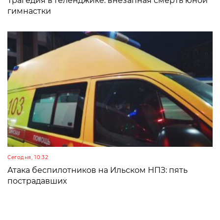
Трагедия в Геленджике: внезапная смерть юной
гимнастки
Сегодня, 10:32
Атака беспилотников на Ильском НПЗ: пять
пострадавших