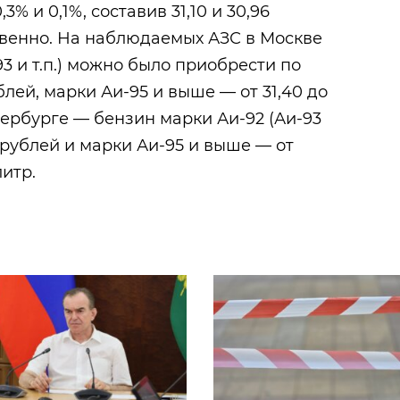
% и 0,1%, составив 31,10 и 30,96
твенно. На наблюдаемых АЗС в Москве
3 и т.п.) можно было приобрести по
ублей, марки Аи-95 и выше — от 31,40 до
тербурге — бензин марки Аи-92 (Аи-93
60 рублей и марки Аи-95 и выше — от
литр.