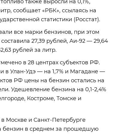
 топливо также выросли на 0,1%,
 литр, сообщает «РБК», ссылаясь на
дарственной статистики (Росстат).
зали все марки бензинов, при этом
составила 27,39 рублей, Аи-92 — 29,64
2,63 рублей за литр.
ечено в 28 центрах субъектов РФ.
и в Улан-Удэ — на 1,7% и Магадане —
ъектов РФ цены на бензин остались на
и. Удешевление бензина на 0,1-2,4%
лгороде, Костроме, Томске и
, в Москве и Санкт-Петербурге
а бензин в среднем за прошедшую