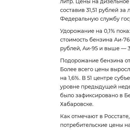
литр. Цены на дизельное
составив 31,51 рублей за
Федеральную службу госу
Удорожание на 0,1% пока
стоимость бензина Аи-76 
рублей, Аи-95 и выше — 3
Подорожание бензина отм
Более всего цены выросл
на 1,6%. В 51 центре суб
уровне предыдущей недел
было зафиксировано в Бе
Хабаровске.
Как отмечают в Росстате
потребительские цены н