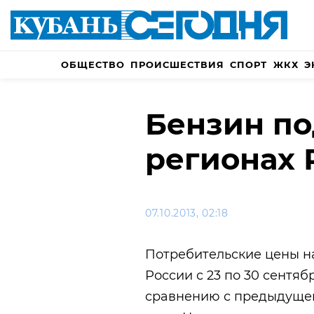
ОБЩЕСТВО
ПРОИСШЕСТВИЯ
СПОРТ
ЖКХ
Э
Бензин по
регионах 
07.10.2013, 02:18
Потребительские цены н
России с 23 по 30 сентяб
сравнению с предыдущей 