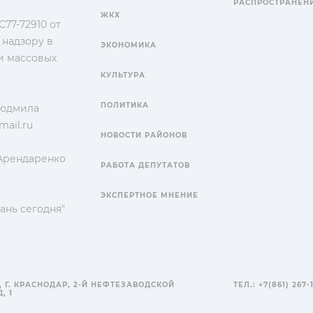
РАСПРОСТРАНЕН
ЖКХ
77-72910 от
 надзору в
ЭКОНОМИКА
и массовых
КУЛЬТУРА
ПОЛИТИКА
Людмила
ail.ru
НОВОСТИ РАЙОНОВ
 Арендаренко
РАБОТА ДЕПУТАТОВ
ЭКСПЕРТНОЕ МНЕНИЕ
ань сегодня"
, Г. КРАСНОДАР, 2-Й НЕФТЕЗАВОДСКОЙ
ТЕЛ.: +7(861) 267-
, 1