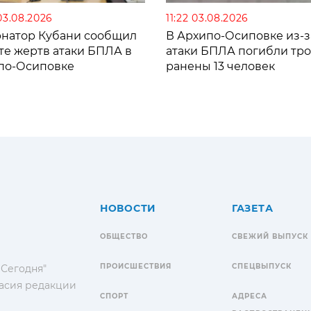
03.08.2026
11:22 03.08.2026
рнатор Кубани сообщил
В Архипо-Осиповке из-з
те жертв атаки БПЛА в
атаки БПЛА погибли тро
по-Осиповке
ранены 13 человек
НОВОСТИ
ГАЗЕТА
ОБЩЕСТВО
СВЕЖИЙ ВЫПУСК
ПРОИСШЕСТВИЯ
СПЕЦВЫПУСК
 Сегодня"
гласия редакции
СПОРТ
АДРЕСА