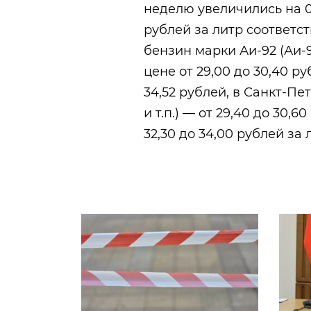
неделю увеличились на 0,3
рублей за литр соответс
бензин марки Аи-92 (Аи-9
цене от 29,00 до 30,40 р
34,52 рублей, в Санкт-Пе
и т.п.) — от 29,40 до 30,
32,30 до 34,00 рублей за 