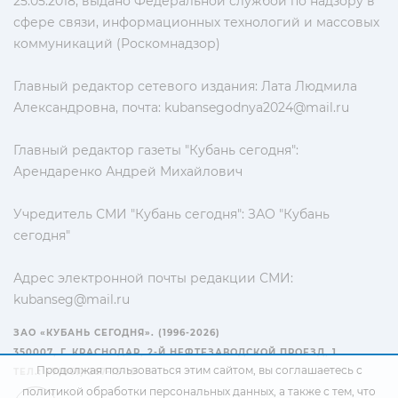
25.05.2018, выдано Федеральной службой по надзору в
сфере связи, информационных технологий и массовых
коммуникаций (Роскомнадзор)
Главный редактор сетевого издания: Лата Людмила
Александровна, почта:
kubansegodnya2024@mail.ru
Главный редактор газеты "Кубань сегодня":
Арендаренко Андрей Михайлович
Учредитель СМИ "Кубань сегодня": ЗАО "Кубань
сегодня"
Адрес электронной почты редакции СМИ:
kubanseg@mail.ru
ЗАО «КУБАНЬ СЕГОДНЯ». (1996-2026)
350007, Г. КРАСНОДАР, 2-Й НЕФТЕЗАВОДСКОЙ ПРОЕЗД, 1
Продолжая пользоваться этим сайтом, вы соглашаетесь с
ТЕЛ.: +7(861) 267-15-15
политикой обработки персональных данных
, а также с тем, что