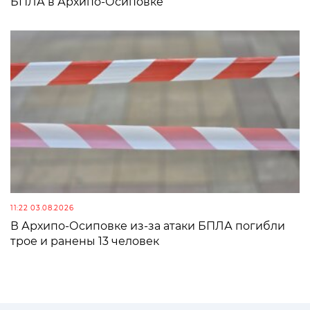
БПЛА в Архипо-Осиповке
11:22 03.08.2026
В Архипо-Осиповке из-за атаки БПЛА погибли
трое и ранены 13 человек