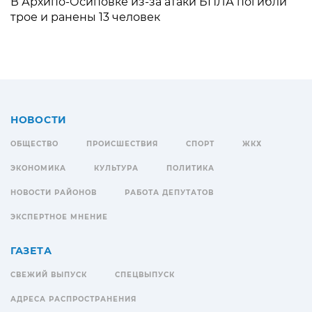
В Архипо-Осиповке из-за атаки БПЛА погибли
трое и ранены 13 человек
НОВОСТИ
ОБЩЕСТВО
ПРОИСШЕСТВИЯ
СПОРТ
ЖКХ
ЭКОНОМИКА
КУЛЬТУРА
ПОЛИТИКА
НОВОСТИ РАЙОНОВ
РАБОТА ДЕПУТАТОВ
ЭКСПЕРТНОЕ МНЕНИЕ
ГАЗЕТА
СВЕЖИЙ ВЫПУСК
СПЕЦВЫПУСК
АДРЕСА РАСПРОСТРАНЕНИЯ