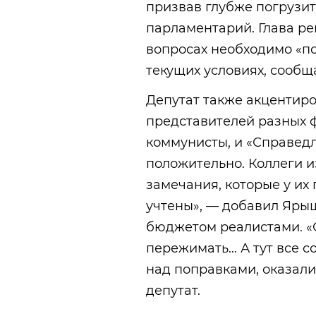
призвав глубже погрузить
парламентарий. Глава ре
вопросах необходимо «по
текущих условиях, сообщ
Депутат также акцентир
представителей разных 
коммунисты, и «Справедл
положительно. Коллеги и
замечания, которые у их
учтены», — добавил Ярыш
бюджетом реалистами. «
пережимать… А тут все со
над поправками, оказали
депутат.