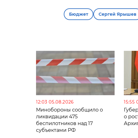
Бюджет
Сергей Ярышев
12:03 05.08.2026
15:55 
Минобороны сообщило о
Губе
ликвидации 475
о рос
беспилотников над 17
Архи
субъектами РФ