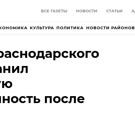
ВСЕ ГАЗЕТЫ
НОВОСТИ
СТАТЬИ
А
КОНОМИКА
КУЛЬТУРА
ПОЛИТИКА
НОВОСТИ РАЙОНОВ
раснодарского
анил
ую
ность после