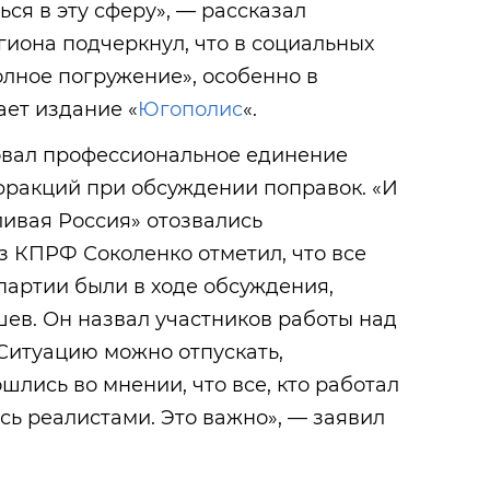
ся в эту сферу», — рассказал
гиона подчеркнул, что в социальных
лное погружение», особенно в
ает издание «
Югополис
«.
овал профессиональное единение
фракций при обсуждении поправок. «И
ивая Россия» отозвались
з КПРФ Соколенко отметил, что все
 партии были в ходе обсуждения,
ев. Он назвал участников работы над
Ситуацию можно отпускать,
шлись во мнении, что все, кто работал
сь реалистами. Это важно», — заявил