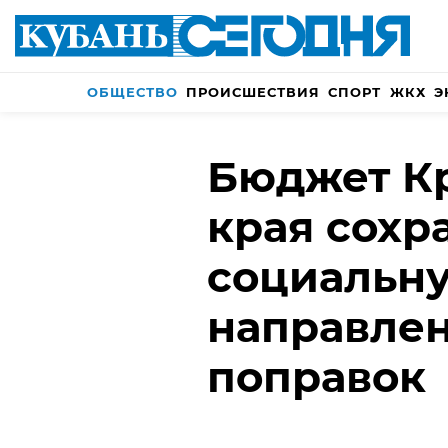
ОБЩЕСТВО
ПРОИСШЕСТВИЯ
СПОРТ
ЖКХ
Э
Бюджет К
края сохр
социальн
направлен
поправок