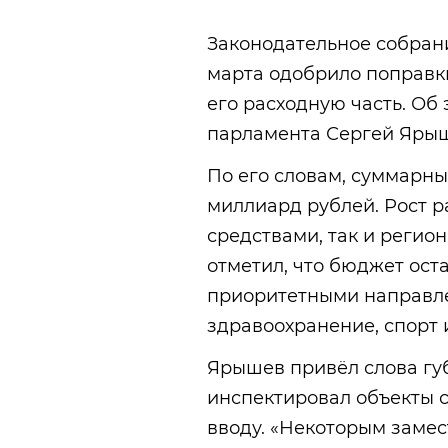
Законодательное собрани
марта одобрило поправк
его расходную часть. Об 
парламента Сергей Яры
По его словам, суммарны
миллиард рублей. Рост 
средствами, так и регио
отметил, что бюджет ост
приоритетными направл
здравоохранение, спорт и
Ярышев привёл слова гу
инспектировал объекты 
вводу. «Некоторым заме