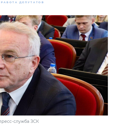
РАБОТА ДЕПУТАТОВ
пресс-служба ЗСК