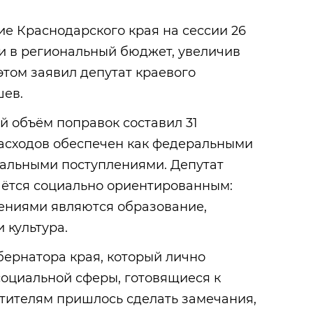
е Краснодарского края на сессии 26
и в региональный бюджет, увеличив
этом заявил депутат краевого
шев.
й объём поправок составил 31
расходов обеспечен как федеральными
нальными поступлениями. Депутат
аётся социально ориентированным:
ениями являются образование,
 культура.
бернатора края, который лично
социальной сферы, готовящиеся к
стителям пришлось сделать замечания,