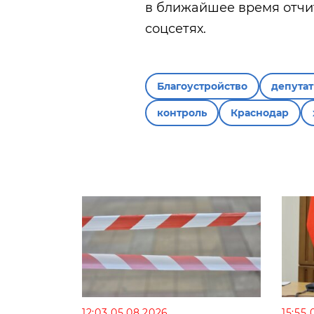
в ближайшее время отчит
соцсетях.
Благоустройство
депута
контроль
Краснодар
12:03 05.08.2026
15:55 