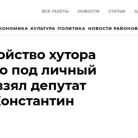
ВСЕ ГАЗЕТЫ
НОВОСТИ
СТАТЬИ
А
КОНОМИКА
КУЛЬТУРА
ПОЛИТИКА
НОВОСТИ РАЙОНОВ
ойство хутора
о под личный
взял депутат
онстантин