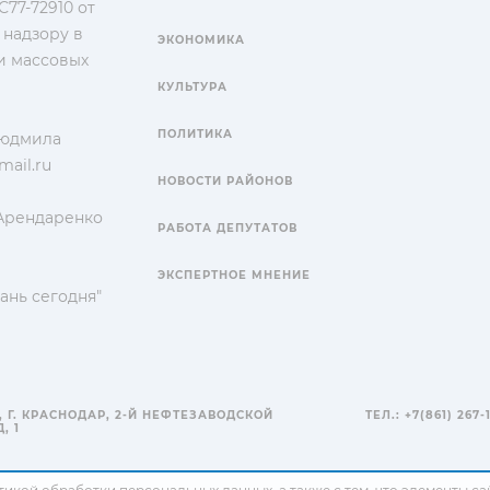
77-72910 от
 надзору в
ЭКОНОМИКА
и массовых
КУЛЬТУРА
ПОЛИТИКА
Людмила
ail.ru
НОВОСТИ РАЙОНОВ
 Арендаренко
РАБОТА ДЕПУТАТОВ
ЭКСПЕРТНОЕ МНЕНИЕ
ань сегодня"
, Г. КРАСНОДАР, 2-Й НЕФТЕЗАВОДСКОЙ
ТЕЛ.: +7(861) 267-
, 1