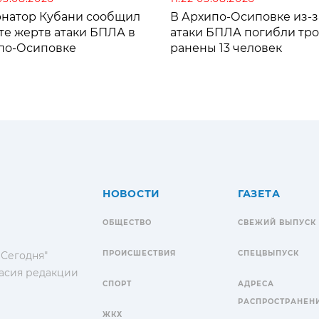
рнатор Кубани сообщил
В Архипо-Осиповке из-з
те жертв атаки БПЛА в
атаки БПЛА погибли тро
по-Осиповке
ранены 13 человек
НОВОСТИ
ГАЗЕТА
ОБЩЕСТВО
СВЕЖИЙ ВЫПУСК
ПРОИСШЕСТВИЯ
СПЕЦВЫПУСК
 Сегодня"
гласия редакции
СПОРТ
АДРЕСА
РАСПРОСТРАНЕН
ЖКХ