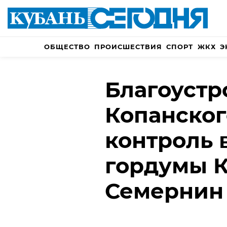
ОБЩЕСТВО
ПРОИСШЕСТВИЯ
СПОРТ
ЖКХ
Э
Благоустр
Копанског
контроль 
гордумы К
Семернин