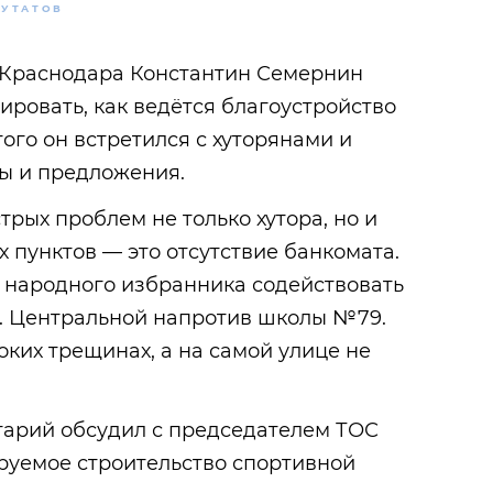
ПУТАТОВ
 Краснодара Константин Семернин
ровать, как ведётся благоустройство
того он встретился с хуторянами и
бы и предложения.
стрых проблем не только хутора, но и
пунктов — это отсутствие банкомата.
 народного избранника содействовать
л. Центральной напротив школы №79.
оких трещинах, а на самой улице не
тарий обсудил с председателем ТОС
руемое строительство спортивной