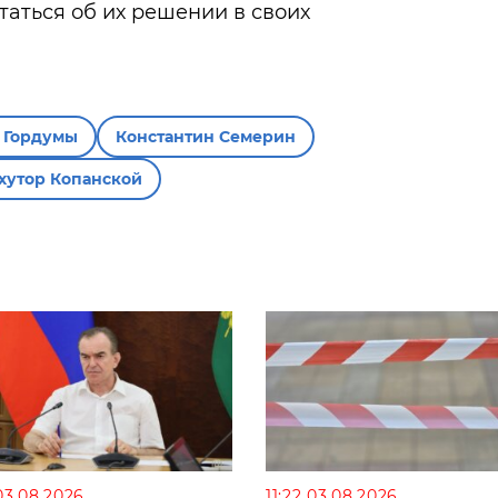
аться об их решении в своих
т Гордумы
Константин Семерин
хутор Копанской
03.08.2026
11:22 03.08.2026