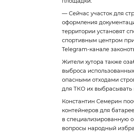
площадки.
— Сейчас участок для ст
оформления документаци
территории установят сп
спортивным центром при
Telegram-канале законот
Жители хутора также оза
выброса использованных
опасными отходами строг
для ТКО их выбрасывать 
Константин Семерин поо
контейнеров для батарее
в специализированную о
вопросы народный избра