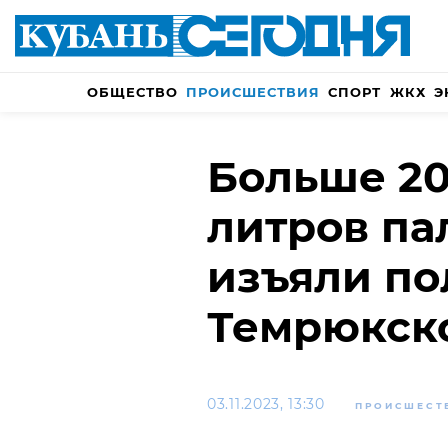
ОБЩЕСТВО
ПРОИСШЕСТВИЯ
СПОРТ
ЖКХ
Э
Больше 20
литров па
изъяли по
Темрюкск
03.11.2023, 13:30
ПРОИСШЕСТ