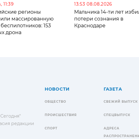
 11:39
13:53 08.08.2026
ийские регионы
Мальчика 14-ти лет изби
зили массированную
потери сознания в
 беспилотников: 153
Краснодаре
ых дрона
НОВОСТИ
ГАЗЕТА
ОБЩЕСТВО
СВЕЖИЙ ВЫПУСК
ПРОИСШЕСТВИЯ
СПЕЦВЫПУСК
 Сегодня"
гласия редакции
СПОРТ
АДРЕСА
РАСПРОСТРАНЕН