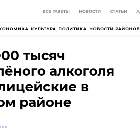
ВСЕ ГАЗЕТЫ
НОВОСТИ
СТАТЬИ
А
КОНОМИКА
КУЛЬТУРА
ПОЛИТИКА
НОВОСТИ РАЙОНОВ
00 тысяч
лёного алкоголя
лицейские в
ом районе
ВИЯ