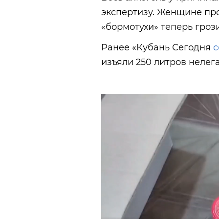
экспертизу. Женщине пр
«бормотухи» теперь грози
Ранее «Кубань Сегодня
с
изъяли 250 литров нелег