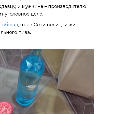
одавцу, и мужчине – производителю
т уголовное дело.
ообщал
, что в Сочи полицейские
ального пива.