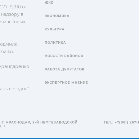
ЖКХ
77-72910 от
 надзору в
ЭКОНОМИКА
и массовых
КУЛЬТУРА
ПОЛИТИКА
Людмила
ail.ru
НОВОСТИ РАЙОНОВ
 Арендаренко
РАБОТА ДЕПУТАТОВ
ЭКСПЕРТНОЕ МНЕНИЕ
ань сегодня"
, Г. КРАСНОДАР, 2-Й НЕФТЕЗАВОДСКОЙ
ТЕЛ.: +7(861) 267-
, 1