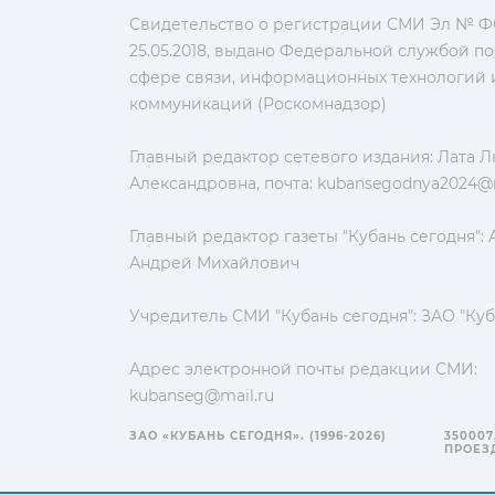
Свидетельство о регистрации СМИ Эл № ФС
25.05.2018, выдано Федеральной службой по
сфере связи, информационных технологий 
коммуникаций (Роскомнадзор)
Главный редактор сетевого издания: Лата 
Александровна, почта:
kubansegodnya2024@m
Главный редактор газеты "Кубань сегодня":
Андрей Михайлович
Учредитель СМИ "Кубань сегодня": ЗАО "Куб
Адрес электронной почты редакции СМИ:
kubanseg@mail.ru
ЗАО «КУБАНЬ СЕГОДНЯ». (1996-2026)
350007
ПРОЕЗД