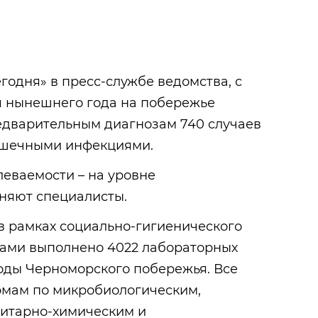
годня» в пресс-службе ведомства, с
я нынешнего года на побережье
едварительным диагнозам 740 случаев
ишечными инфекциями.
еваемости – на уровне
чняют специалисты.
в рамках социально-гигиенического
ами выполнено 4022 лабораторных
оды Черноморского побережья. Все
рмам по микробиологическим,
нитарно-химическим и