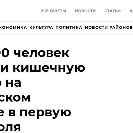
ВСЕ ГАЗЕТЫ
НОВОСТИ
СТАТЬИ
А
КОНОМИКА
КУЛЬТУРА
ПОЛИТИКА
НОВОСТИ РАЙОНОВ
0 человек
ли кишечную
 на
ском
 в первую
юля