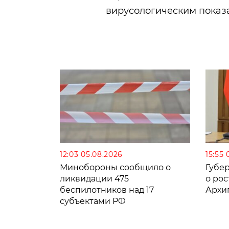
вирусологическим показ
12:03 05.08.2026
15:55 
Минобороны сообщило о
Губе
ликвидации 475
о рос
беспилотников над 17
Архи
субъектами РФ