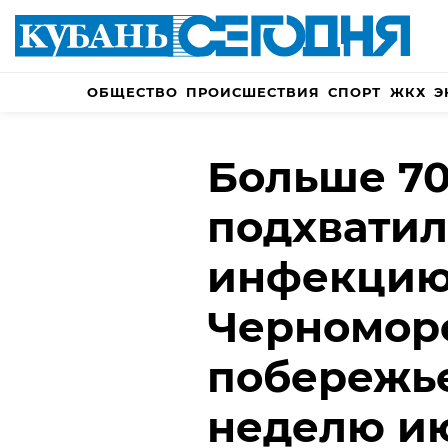
ОБЩЕСТВО
ПРОИСШЕСТВИЯ
СПОРТ
ЖКХ
Э
Больше 70
подхвати
инфекцию
Черномор
побережье
неделю и