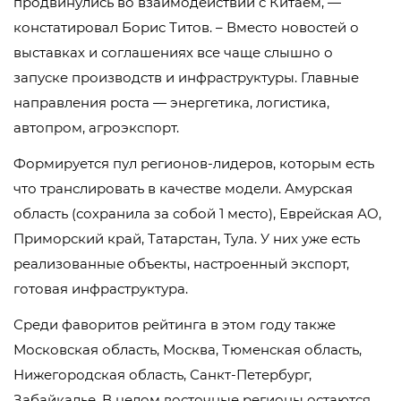
продвинулись во взаимодействии с Китаем, —
констатировал Борис Титов. – Вместо новостей о
выставках и соглашениях все чаще слышно о
запуске производств и инфраструктуры. Главные
направления роста — энергетика, логистика,
автопром, агроэкспорт.
Формируется пул регионов-лидеров, которым есть
что транслировать в качестве модели. Амурская
область (сохранила за собой 1 место), Еврейская АО,
Приморский край, Татарстан, Тула. У них уже есть
реализованные объекты, настроенный экспорт,
готовая инфраструктура.
Среди фаворитов рейтинга в этом году также
Московская область, Москва, Тюменская область,
Нижегородская область, Санкт-Петербург,
Забайкалье. В целом восточные регионы остаются