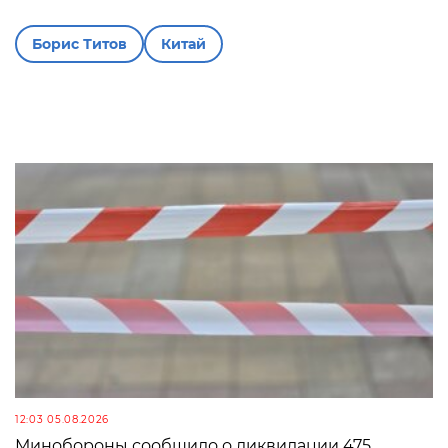
Борис Титов
Китай
12:03 05.08.2026
Минобороны сообщило о ликвидации 475