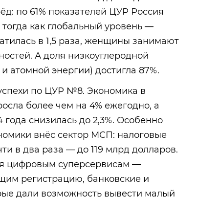
д: по 61% показателей ЦУР Россия
 тогда как глобальный уровень —
ратилась в 1,5 раза, женщины занимают
ностей. А доля низкоуглеродной
 и атомной энергии) достигла 87%.
успехи по ЦУР №8. Экономика в
росла более чем на 4% ежегодно, а
4 года снизилась до 2,3%. Особенно
номики внёс сектор МСП: налоговые
ти в два раза — до 119 млрд долларов.
ря цифровым суперсервисам —
им регистрацию, банковские и
орые дали возможность вывести малый