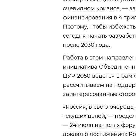
очевидном кризисе, — за
финансирования в 4 трил
Поэтому, чтобы избежат
сегодня начать разработ
после 2030 года.
Работа в этом направлен
инициатива Объединенны
ЦУР-2050 ведётся в рам
рассчитываем на поддер
заинтересованные сторон
«Россия, в свою очеред
текущих целей, — продо
— 24 июля на полях фор
доклад о достижениях Р