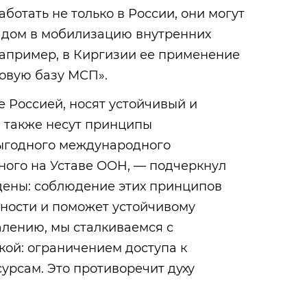
ботать не только в России, они могут
адом в мобилизацию внутренних
Например, в Киргизии ее применение
овую базу МСП».
 Россией, носят устойчивый и
а также несут принципы
ыгодного международного
ного на Уставе ООН, — подчеркнул
дены: соблюдение этих принципов
тности и поможет устойчивому
алению, мы сталкиваемся с
кой: ограничением доступа к
сурсам. Это противоречит духу