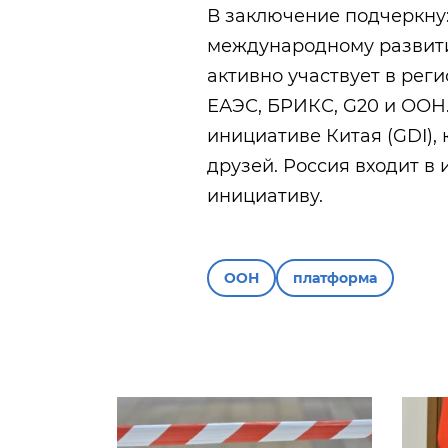
В заключение подчеркну
международному развитию
активно участвует в рег
ЕАЭС, БРИКС, G20 и ООН.
инициативе Китая (GDI), 
друзей. Россия входит в
инициативу.
ООН
платформа