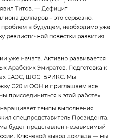
явил Титов. — Дефицит
лиона долларов – это серьезно.
ь проблем в будущем, необходимо уже
ку реалистичной повестки развития
ии уже начата. Активно развивается
х Арабских Эмиратов. Подготовка к
ках ЕАЭС, ШОС, БРИКС. Мы
жку G20 и ООН и приглашаем все
ы присоединиться к этой работе».
ь, наращивает темпы выполнения
лжил спецпредставитель Президента.
ума будет представлен независимый
оссии. Ключевой вывод доклада — мы