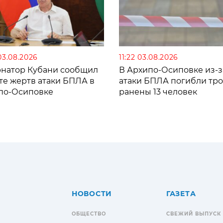
03.08.2026
11:22 03.08.2026
рнатор Кубани сообщил
В Архипо-Осиповке из-з
те жертв атаки БПЛА в
атаки БПЛА погибли тро
по-Осиповке
ранены 13 человек
НОВОСТИ
ГАЗЕТА
ОБЩЕСТВО
СВЕЖИЙ ВЫПУСК