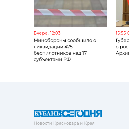
Вчера, 12:03
15:55 
Минобороны сообщило о
Губе
ликвидации 475
о рос
беспилотников над 17
Архи
субъектами РФ
Новости Краснодара и Края