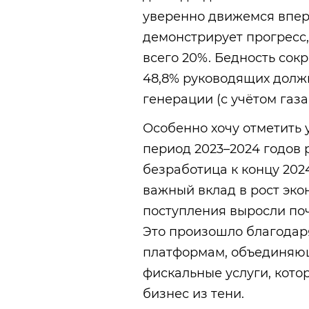
уверенно движемся вперё
демонстрирует прогресс,
всего 20%. Бедность сок
48,8% руководящих долж
генерации (с учётом газа
Особенно хочу отметить 
период 2023–2024 годов 
безработица к концу 202
важный вклад в рост эко
поступления выросли поч
Это произошло благода
платформам, объединяющ
фискальные услуги, кот
бизнес из тени.