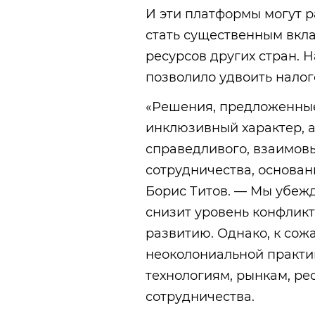
И эти платформы могут ра
стать существенным вкл
ресурсов других стран. 
позволило удвоить налог
«Решения, предложенные
инклюзивный характер, 
справедливого, взаимов
сотрудничества, основан
Борис Титов. — Мы убеж
снизит уровень конфлик
развитию. Однако, к сож
неоколониальной практи
технологиям, рынкам, ре
сотрудничества.