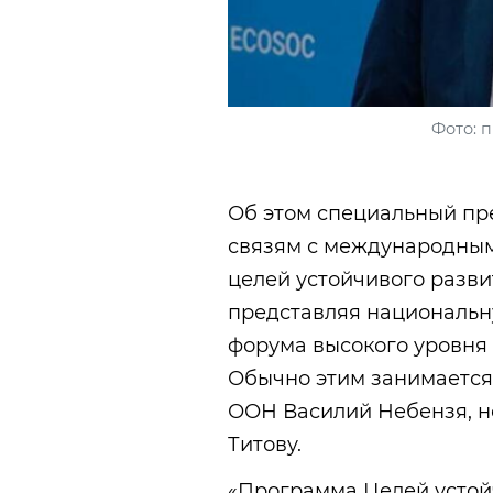
Фото: п
Об этом специальный пр
связям с международны
целей устойчивого разви
представляя национальн
форума высокого уровня
Обычно этим занимается
ООН Василий Небензя, но
Титову.
«Программа Целей устой