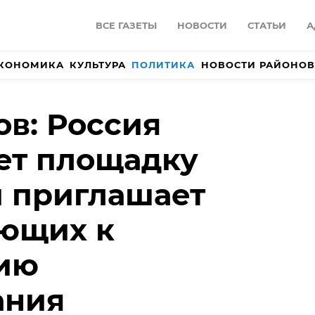
ВСЕ ГАЗЕТЫ
НОВОСТИ
СТАТЬИ
А
КОНОМИКА
КУЛЬТУРА
ПОЛИТИКА
НОВОСТИ РАЙОНОВ
ов: Россия
ет площадку
 приглашает
ающих к
ию
ания