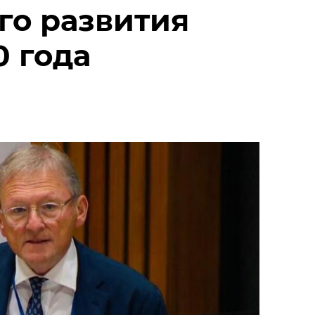
го развития
0 года