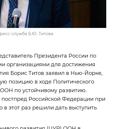
ресс-служба Б.Ю. Титова
едставитель Президента России по
ми организациями для достижения
тия Борис Титов заявил в Нью-Йорке,
ую позицию в ходе Политического
 ООН по устойчивому развитию.
 постпред Российской Федерации при
 в этот раз решили дать выступить
чивого развития (ЦУР) ООН в