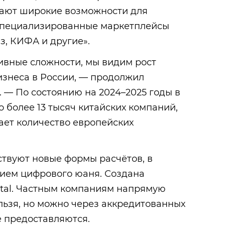
рывают широкие возможности для
 специализированные маркетплейсы
з, КИФА и другие».
ивные сложности, мы видим рост
изнеса в России, — продолжил
 — По состоянию на 2024–2025 годы в
 более 13 тысяч китайских компаний,
ает количество европейских
ствуют новые формы расчётов, в
нием цифрового юаня. Создана
ital. Частным компаниям напрямую
льзя, но можно через аккредитованных
е предоставляются.