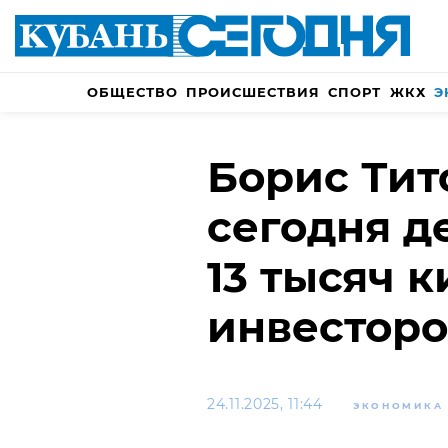
ОБЩЕСТВО
ПРОИСШЕСТВИЯ
СПОРТ
ЖКХ
Э
Борис Тит
сегодня д
13 тысяч 
инвесторо
24.11.2025, 11:44
ЭКОНОМИКА