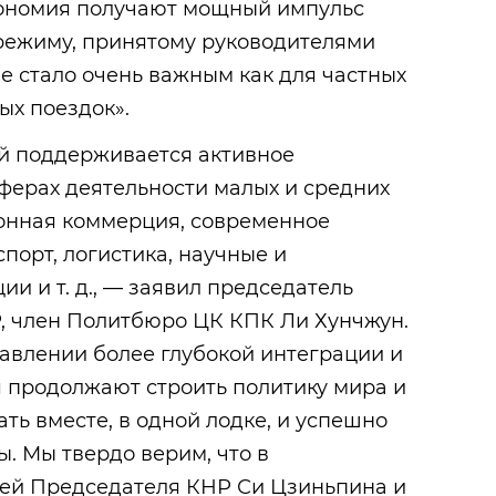
трономия получают мощный импульс
режиму, принятому руководителями
е стало очень важным как для частных
вых поездок».
й поддерживается активное
сферах деятельности малых и средних
ронная коммерция, современное
спорт, логистика, научные и
и и т. д., — заявил председатель
, член Политбюро ЦК КПК Ли Хунчжун.
авлении более глубокой интеграции и
я продолжают строить политику мира и
ть вместе, в одной лодке, и успешно
. Мы твердо верим, что в
гией Председателя КНР Си Цзиньпина и