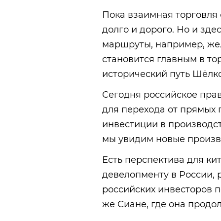
Пока взаимная торговля 
долго и дорого. Но и зде
маршруты, например, же
становится главным в то
исторический путь Шёлко
Сегодня российское пра
для перехода от прямых 
инвестиции в производст
мы увидим новые произв
Есть перспектива для ки
девелопменту в России, 
российских инвесторов п
же Сиане, где она продол