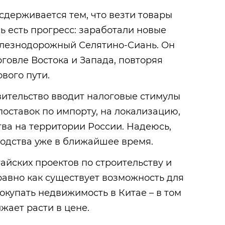
сдерживается тем, что везти товары
сь есть прогресс: заработали новые
лезнодорожный Селятино-Сиань. Он
рговле Востока и Запада, повторяя
вого пути.
вительство вводит налоговые стимулы
поставок по импорту, на локализацию,
ва на территории России. Надеюсь,
одства уже в ближайшее время.
тайских проектов по строительству и
равно как существует возможность для
окупать недвижимость в Китае – в том
жает расти в цене.