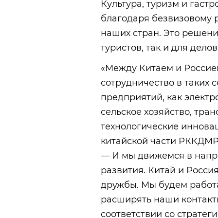
Культура, туризм и гас
благодаря безвизовому 
наших стран. Это решени
туристов, так и для дело
«Между Китаем и Россие
сотрудничество в таких 
предприятий, как элект
сельское хозяйство, тран
технологические инноваци
китайской части РККДМР
— И мы движемся в напр
развития. Китай и Росси
дружбы. Мы будем работа
расширять наши контакты
соответствии со страте