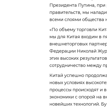
Президента Путина, при
правительств, мы налад
всеми слоями общества 
«По объему торговли Кит
мы для Китая входим в п
внешнеторговых партнер
Федерации Николай Жур
этих высоких результато
сотрудничество между п
Китай успешно продолжа
новых условиях высокоте
процессы происходят и 
экономики с опорой на 
новейших технологий. Бу