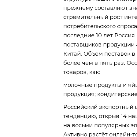
прежнему составляют зн
стремительный рост инте
потребительского спроса,
последние 10 лет Россия 
поставщиков продукции
Китай. Объём поставок 
более чем в пять раз. О
товаров, как:
молочные продукты и яйц
продукция; кондитерские
Российский экспортный ц
тенденцию, открыв 14 на
на восьми популярных э
Активно растёт онлайн-