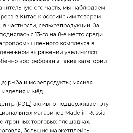
ачительную его часть, мы наблюдаем
реса в Китае к российским товарам
 в частности, сельхозпродукции. За
поднялась с 13-го на 8-е место среди
 агропромышленного комплекса в
в денежном выражении увеличился
собенно востребованы такие категории
а; рыба и морепродукты; мясная
 изделия и мёд.
ентр (РЭЦ) активно поддерживает эту
циональных магазинов Made in Russia
лектронных торговых площадках.
торговля, большие маркетплейсы —