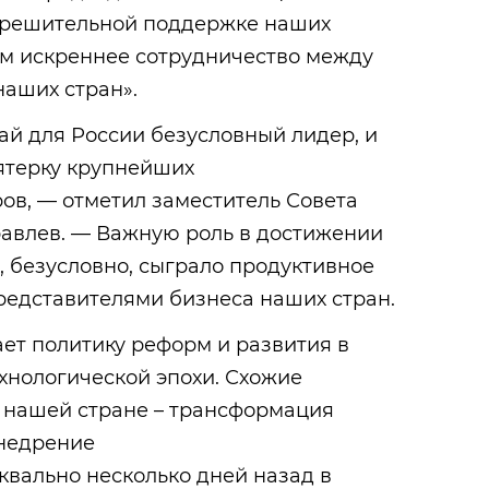
 решительной поддержке наших
им искреннее сотрудничество между
наших стран».
ай для России безусловный лидер, и
ятерку крупнейших
ов, — отметил заместитель Совета
авлев. — Важную роль в достижении
в, безусловно, сыграло продуктивное
редставителями бизнеса наших стран.
ет политику реформ и развития в
хнологической эпохи. Схожие
в нашей стране – трансформация
внедрение
квально несколько дней назад в