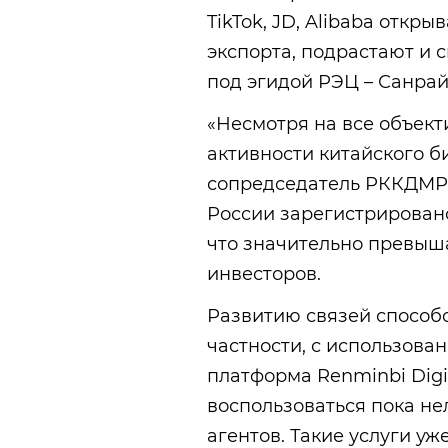
TikTok, JD, Alibaba отк
экспорта, подрастают и
под эгидой РЭЦ – Санрай
«Несмотря на все объект
активности китайского б
сопредседатель РККДМР.
России зарегистрировано
что значительно превыш
инвесторов.
Развитию связей способ
частности, с использова
платформа Renminbi Dig
воспользоваться пока не
агентов. Такие услуги уж