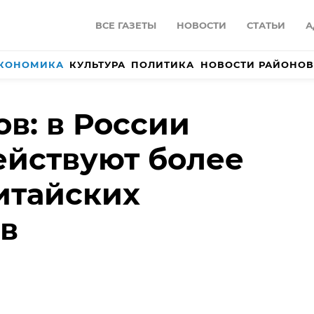
ВСЕ ГАЗЕТЫ
НОВОСТИ
СТАТЬИ
А
КОНОМИКА
КУЛЬТУРА
ПОЛИТИКА
НОВОСТИ РАЙОНОВ
ов: в России
ействуют более
китайских
в