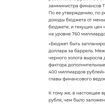
замминистра финансов Т
По ее утверждению, по р
доходы бюджета от меньш
бюджете, и текущих цен 
на уровне 760 миллиардо
«Бюджет быть запланиро
доллара за баррель. Ме
черного золота выросла 
фактора дополнительные
400 миллиардов рублей»
главы финансового ведом
К тому же, в настоящее 
рубля, чем было заложен