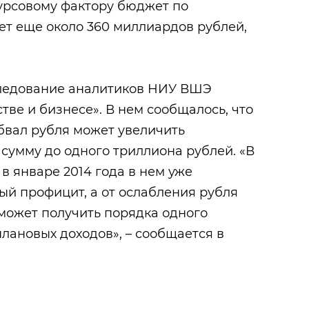
курсовому фактору бюджет по
ет еще около 360 миллиардов рублей,
следование аналитиков НИУ ВШЭ
тве и бизнесе». В нем сообщалось, что
бвал рубля может увеличить
сумму до одного триллиона рублей. «В
в январе 2014 года в нем уже
й профицит, а от ослабления рубля
сможет получить порядка одного
лановых доходов», – сообщается в