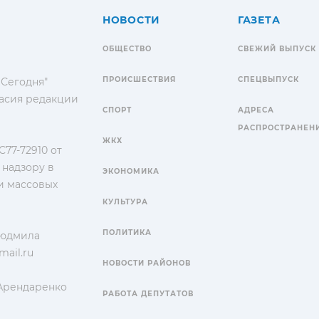
НОВОСТИ
ГАЗЕТА
ОБЩЕСТВО
СВЕЖИЙ ВЫПУСК
ПРОИСШЕСТВИЯ
СПЕЦВЫПУСК
 Сегодня"
гласия редакции
СПОРТ
АДРЕСА
РАСПРОСТРАНЕН
ЖКХ
77-72910 от
 надзору в
ЭКОНОМИКА
и массовых
КУЛЬТУРА
ПОЛИТИКА
Людмила
ail.ru
НОВОСТИ РАЙОНОВ
 Арендаренко
РАБОТА ДЕПУТАТОВ