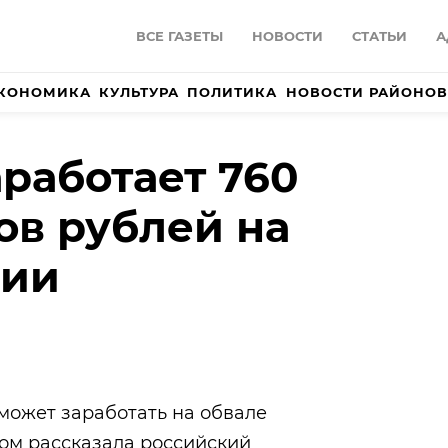
ВСЕ ГАЗЕТЫ
НОВОСТИ
СТАТЬИ
А
КОНОМИКА
КУЛЬТУРА
ПОЛИТИКА
НОВОСТИ РАЙОНОВ
работает 760
в рублей на
ции
может заработать на обвале
том рассказала российский