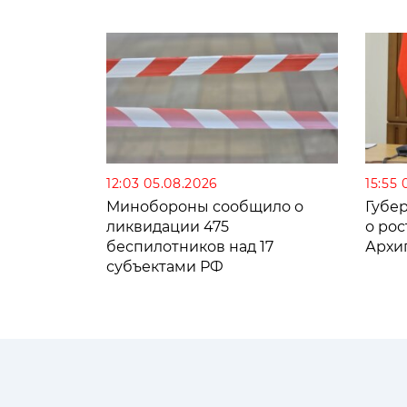
12:03 05.08.2026
15:55 
Минобороны сообщило о
Губе
ликвидации 475
о рос
беспилотников над 17
Архи
субъектами РФ