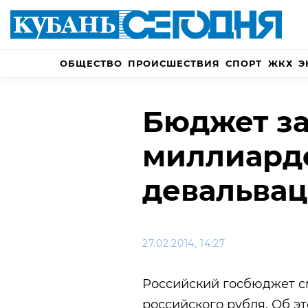
ОБЩЕСТВО
ПРОИСШЕСТВИЯ
СПОРТ
ЖКХ
Э
Бюджет за
миллиардо
девальва
27.02.2014, 14:27
Российский госбюджет с
российского рубля. Об э