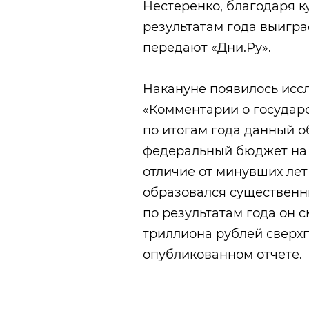
Нестеренко, благодаря 
результатам года выигра
передают «Дни.Ру».
Накануне появилось ис
«Комментарии о государс
по итогам года данный о
федеральный бюджет на 
отличие от минувших лет 
образовался существенны
по результатам года он 
триллиона рублей сверхп
опубликованном отчете.