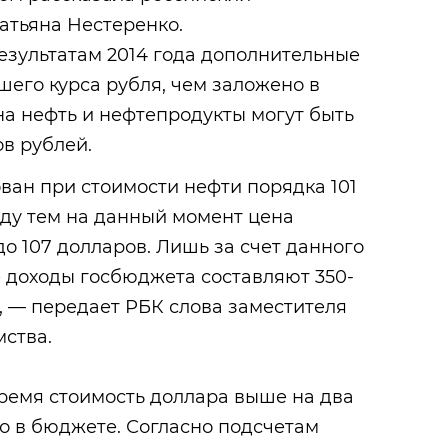
атьяна Нестеренко.
езультатам 2014 года дополнительные
его курса рубля, чем заложено в
на нефть и нефтепродукты могут быть
в рублей.
ван при стоимости нефти порядка 101
жду тем на данный момент цена
до 107 долларов. Лишь за счет данного
 доходы госбюджета составляют 350-
, — передает РБК слова заместителя
ства.
время стоимость доллара выше на два
о в бюджете. Согласно подсчетам