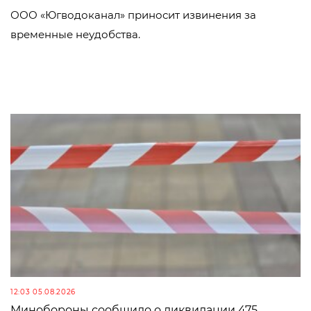
ООО «Югводоканал» приносит извинения за
временные неудобства.
12:03 05.08.2026
Минобороны сообщило о ликвидации 475