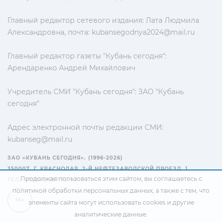
Главный редактор сетевого издания: Лата Людмила
Александровна, почта:
kubansegodnya2024@mail.ru
Главный редактор газеты "Кубань сегодня":
Арендаренко Андрей Михайлович
Учредитель СМИ "Кубань сегодня": ЗАО "Кубань
сегодня"
Адрес электронной почты редакции СМИ:
kubanseg@mail.ru
ЗАО «КУБАНЬ СЕГОДНЯ». (1996-2026)
350007, Г. КРАСНОДАР, 2-Й НЕФТЕЗАВОДСКОЙ ПРОЕЗД, 1
Продолжая пользоваться этим сайтом, вы соглашаетесь с
ТЕЛ.: +7(861) 267-15-15
политикой обработки персональных данных
, а также с тем, что
16+
элементы сайта могут использовать cookies и другие
аналитические данные.