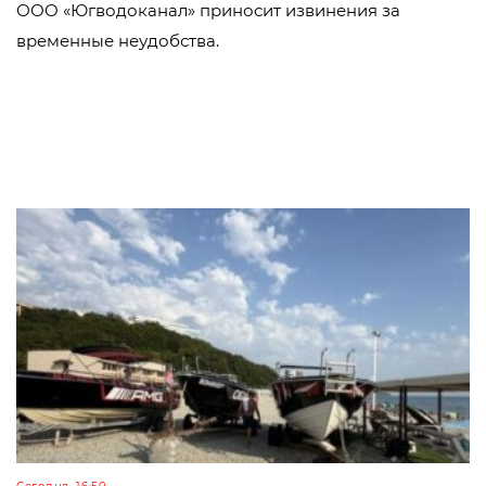
ООО «Югводоканал» приносит извинения за
временные неудобства.