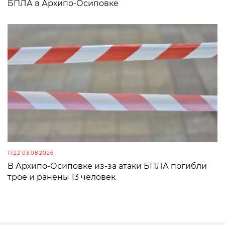
БПЛА в Архипо-Осиповке
11:22 03.08.2026
В Архипо-Осиповке из-за атаки БПЛА погибли
трое и ранены 13 человек