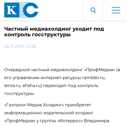
Частный медиахолдинг уходит под
контроль госструктуры
26.11.2013, 14:16
Очередной частный медиахолдинг «ПрофМедиа» (в
его управлении интернет-ресурсы rambler.ru,
lenta.ru, afisha.ru) переходит под контроль
госструктуры.
«Газпром-Медиа Холдинг» приобретет
информационно-издательский холдинг
«ПрофМедиа» у группы «Интеррос» Владимира