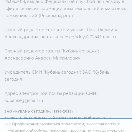
25.05.2018, выдано Федеральной службой по надзору в
сфере связи, информационных технологий и массовых
коммуникаций (Роскомнадзор)
Главный редактор сетевого издания: Лата Людмила
Александровна, почта:
kubansegodnya2024@mail.ru
Главный редактор газеты "Кубань сегодня":
Арендаренко Андрей Михайлович
Учредитель СМИ "Кубань сегодня": ЗАО "Кубань
сегодня"
Адрес электронной почты редакции СМИ:
kubanseg@mail.ru
ЗАО «КУБАНЬ СЕГОДНЯ». (1996-2026)
350007, Г. КРАСНОДАР, 2-Й НЕФТЕЗАВОДСКОЙ ПРОЕЗД, 1
Продолжая пользоваться этим сайтом, вы соглашаетесь с
ТЕЛ.: +7(861) 267-15-15
политикой обработки персональных данных
, а также с тем, что