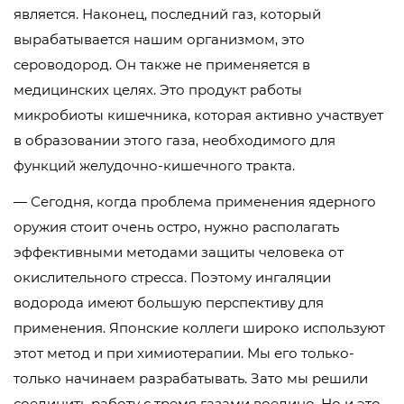
является. Наконец, последний газ, который
вырабатывается нашим организмом, это
сероводород. Он также не применяется в
медицинских целях. Это продукт работы
микробиоты кишечника, которая активно участвует
в образовании этого газа, необходимого для
функций желудочно-кишечного тракта.
— Сегодня, когда проблема применения ядерного
оружия стоит очень остро, нужно располагать
эффективными методами защиты человека от
окислительного стресса. Поэтому ингаляции
водорода имеют большую перспективу для
применения. Японские коллеги широко используют
этот метод и при химиотерапии. Мы его только-
только начинаем разрабатывать. Зато мы решили
соединить работу с тремя газами воедино. Но и это