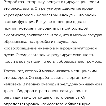
Второй газ, который участвует в циркуляции крови, –
это оксид азота. Он регулирует движение крови
через артериолы, капилляры и венулы. Это очень
важная функция. В случае с ковидом одна из
причин, которая приводила к такой большой
смертности, заключалась в том, что в мелких сосудах
образовывались тромбы и нарушалось
кровообращение именно в микроциркуляторном
русле. Оксид азота также регулирует склонность
крови к коагуляции, то есть к образованию тромбов.
Третий газ, который можно назвать медицинским, –
это водород. Он вырабатывается в организме
человека. В первую очередь в желудочно-кишечном
тракте. Водород играет очень важную роль в
регуляции кислотно-щелочного баланса. Он
определяет уровень гомеостаза, обладая ярко