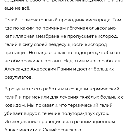
ещё не всё.
Гелий – замечательный проводник кислорода. Там,
где по каким-то причинам лёгочная альвеольно-
капиллярная мембрана не пропускает кислород,
гелий в силу своей вездесущности кислород
протащит. Но надо его как-то подогреть, чтобы он
не обмораживал органы. Над этим много работал
Александр Андреевич Панин и достиг больших
результатов.
В результате его работы мы создали термический
гелий и применили для лечения тяжёлых больных с
ковидом. Мы показали, что термический гелий
убивает вирус в течение полутора-двух суток.
Исследование проводилось в реанимационном
блоке института Склифосовского.