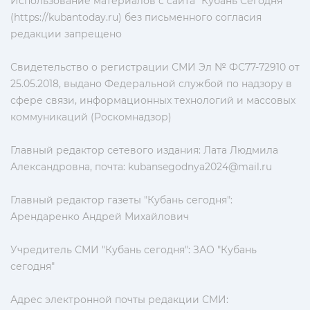
Использование материалов с сайта "Кубань Сегодня"
(https://kubantoday.ru) без письменного согласия
редакции запрещено
Свидетельство о регистрации СМИ Эл № ФС77-72910 от
25.05.2018, выдано Федеральной службой по надзору в
сфере связи, информационных технологий и массовых
коммуникаций (Роскомнадзор)
Главный редактор сетевого издания: Лата Людмила
Александровна, почта:
kubansegodnya2024@mail.ru
Главный редактор газеты "Кубань сегодня":
Арендаренко Андрей Михайлович
Учредитель СМИ "Кубань сегодня": ЗАО "Кубань
сегодня"
Адрес электронной почты редакции СМИ: