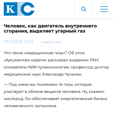
Человек, как двигатель внутреннего
сгорания, выделяет угарный газ
29.11.2023, 12:32
ОБЩЕСТВО
Что такое «медицинские газы»? Об этом
«Аргументам недели» рассказал академик РАН,
основатель НИИ пульмонологии, профессор, доктор
медицинских наук Александр Чучалин.
— Под ними мы понимаем те газы, которые
участвуют в обмене веществ человека. Ну, скажем,
кислород. Он обеспечивает энергетический баланс
человеческого организма.