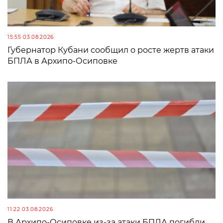
15:55 03.08.2026
Губернатор Кубани сообщил о росте жертв атаки
БПЛА в Архипо-Осиповке
11:22 03.08.2026
В Архипо-Осиповке из-за атаки БПЛА погибли