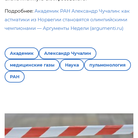
Подробнее:
Академик РАН Александр Чучалин: как
астматики из Норвегии становятся олимпийскими
чемпионами — Аргументы Недели (argumenti.ru)
Академик
Александр Чучалин
медицинские газы
Наука
пульмонология
РАН