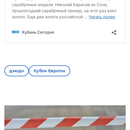
дзюдо
Кубок Европы