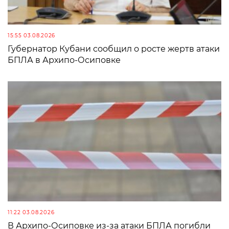
15:55 03.08.2026
Губернатор Кубани сообщил о росте жертв атаки
БПЛА в Архипо-Осиповке
11:22 03.08.2026
В Архипо-Осиповке из-за атаки БПЛА погибли