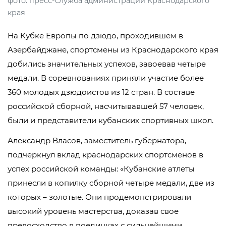
фото: пресс-служба администрации Краснодарского
края
На Кубке Европы по дзюдо, проходившем в
Азербайджане, спортсмены из Краснодарского края
добились значительных успехов, завоевав четыре
медали. В соревнованиях приняли участие более
360 молодых дзюдоистов из 12 стран. В составе
российской сборной, насчитывавшей 57 человек,
были и представители кубанских спортивных школ.
Александр Власов, заместитель губернатора,
подчеркнул вклад краснодарских спортсменов в
успех российской команды: «Кубанские атлеты
принесли в копилку сборной четыре медали, две из
которых – золотые. Они продемонстрировали
высокий уровень мастерства, доказав свое
превосходство в поединках с сильнейшими