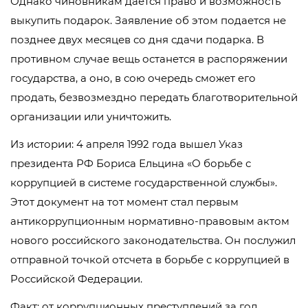
Однако чиновникам дается право и возможность
выкупить подарок. Заявление об этом подается не
позднее двух месяцев со дня сдачи подарка. В
противном случае вещь останется в распоряжении
государства, а оно, в сою очередь сможет его
продать, безвозмездно передать благотворительной
организации или уничтожить.
Из истории: 4 апреля 1992 года вышел Указ
президента РФ Бориса Ельцина «О борьбе с
коррупцией в системе государственной службы».
Этот документ на тот момент стал первым
антикоррупционным нормативно-правовым актом
нового российского законодательства. Он послужил
отправной точкой отсчета в борьбе с коррупцией в
Российской Федерации.
Факт: от коррупционных преступлений за год