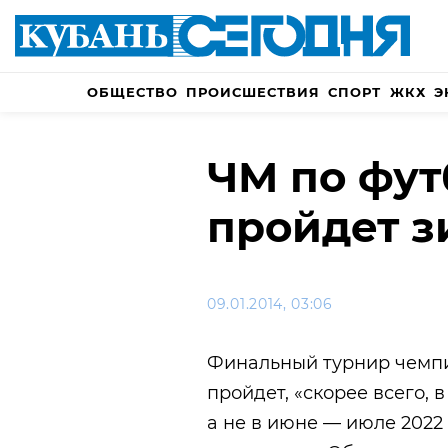
ОБЩЕСТВО
ПРОИСШЕСТВИЯ
СПОРТ
ЖКХ
Э
ЧМ по фут
пройдет 
09.01.2014, 03:06
Финальный турнир чемпи
пройдет, «скорее всего, 
а не в июне — июле 2022