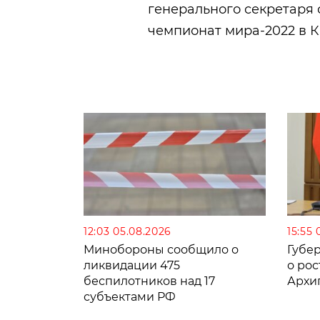
генерального секретаря 
чемпионат мира-2022 в К
12:03 05.08.2026
15:55 
Минобороны сообщило о
Губе
ликвидации 475
о рос
беспилотников над 17
Архи
субъектами РФ