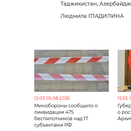
Таджикистан, Азербайдж
Людмила ГЛАДИЛИНА
12:03 05.08.2026
15:55 
Минобороны сообщило о
Губе
ликвидации 475
о рос
беспилотников над 17
Архи
субъектами РФ