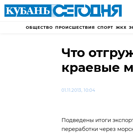
ОБЩЕСТВО
ПРОИСШЕСТВИЯ
СПОРТ
ЖКХ
Э
Что отгру
краевые м
01.11.2013, 10:04
Подведены итоги экспорт
переработки через морск