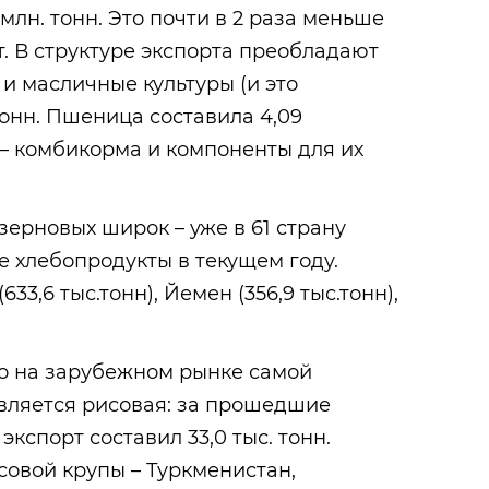
 млн. тонн. Это почти в 2 раза меньше
. В структуре экспорта преобладают
и масличные культуры (и это
тонн. Пшеница составила 4,09
 — комбикорма и компоненты для их
зерновых широк – уже в 61 страну
 хлебопродукты в текущем году.
33,6 тыс.тонн), Йемен (356,9 тыс.тонн),
 то на зарубежном рынке самой
вляется рисовая: за прошедшие
экспорт составил 33,0 тыс. тонн.
овой крупы – Туркменистан,