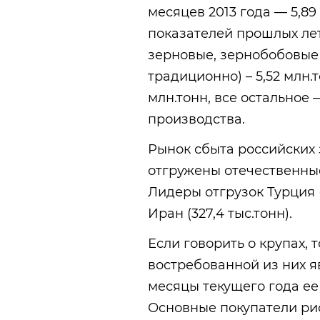
месяцев 2013 года — 5,89
показателей прошлых лет
зерновые, зернобобовые 
традиционно) – 5,52 млн.
млн.тонн, все остальное
производства.
Рынок сбыта российских 
отгружены отечественные
Лидеры отгрузок Турция (6
Иран (327,4 тыс.тонн).
Если говорить о крупах,
востребованной из них я
месяцы текущего года ее 
Основные покупатели рис