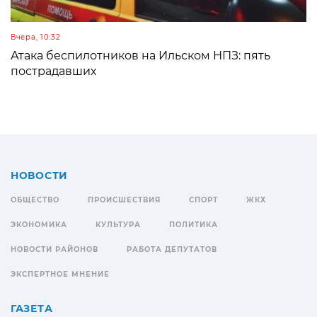
Вчера, 10:32
Атака беспилотников на Ильском НПЗ: пять
пострадавших
НОВОСТИ
ОБЩЕСТВО
ПРОИСШЕСТВИЯ
СПОРТ
ЖКХ
ЭКОНОМИКА
КУЛЬТУРА
ПОЛИТИКА
НОВОСТИ РАЙОНОВ
РАБОТА ДЕПУТАТОВ
ЭКСПЕРТНОЕ МНЕНИЕ
ГАЗЕТА