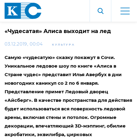
«Чудесатая» Алиса выходит на лед
03.12.2019, 00:04
КУЛЬТУРА
Самую «чудесатую» сказку покажут в Сочи.
Уникальное ледовое шоу по книге «Алиса в
Стране чудес» представит Илья Авербух в дни
новогодних каникул со 2 по 6 января.
Представление примет Ледовый дворец
«Айсберг».
В качестве пространства для действия
будет использоваться вся поверхность ледовой
арены, включая стены и потолок. Огромные
декорации, впечатляющий 3
D
-мэппинг, обилие
акробатики, эквилибра, цирковых