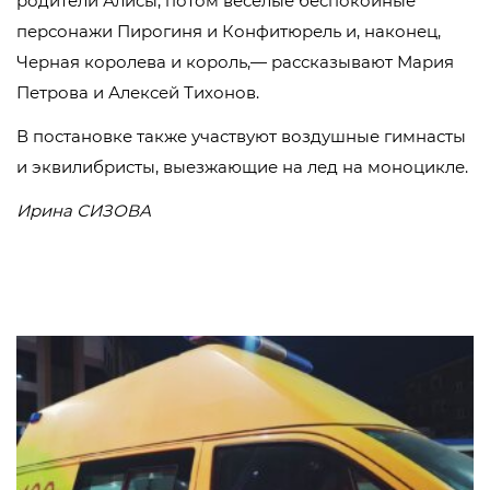
родители Алисы, потом веселые беспокойные
персонажи Пирогиня и Конфитюрель и, наконец,
Черная королева и король,— рассказывают Мария
Петрова и Алексей Тихонов.
В постановке также участвуют воздушные гимнасты
и эквилибристы, выезжающие на лед на моноцикле.
Ирина СИЗОВА