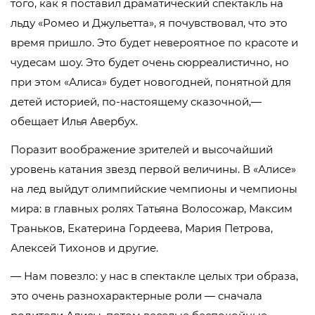
того, как я поставил драматический спектакль на
льду «Ромео и Джульетта», я почувствовал, что это
время пришло. Это будет невероятное по красоте и
чудесам шоу. Это будет очень сюрреалистично, но
при этом «Алиса» будет новогодней, понятной для
детей историей, по-настоящему сказочной,—
обещает Илья Авербух.
Поразит воображение зрителей и высочайший
уровень катания звезд первой величины. В «Алисе»
на лед выйдут олимпийские чемпионы и чемпионы
мира: в главных ролях Татьяна Волосожар, Максим
Траньков, Екатерина Гордеева, Мария Петрова,
Алексей Тихонов и другие.
— Нам повезло: у нас в спектакле целых три образа,
это очень разнохарактерные роли — сначала