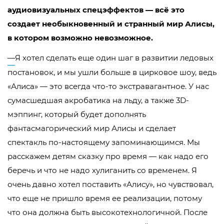
аудиовизуальных спецэффектов — всё это
создает необыкновенный и странный мир Алисы,
в котором возможно невозможное.
—
Я хотел сделать еще один шаг в развитии ледовых
постановок, и мы ушли больше в цирковое шоу, ведь
«Алиса» — это всегда что-то экстравагантное. У нас
сумасшедшая акробатика на льду, а также 3D-
мэппинг, который будет дополнять
фантасмагорический мир Алисы и сделает
спектакль по-настоящему запоминающимся. Мы
расскажем детям сказку про время — как надо его
беречь и что не надо хулиганить со временем. Я
очень давно хотел поставить «Алису», но чувствовал,
что еще не пришло время ее реализации, потому
что она должна быть высокотехнологичной. После