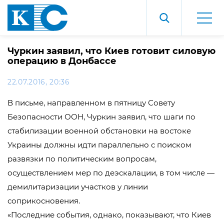
Чуркин заявил, что Киев готовит силовую
операцию в Донбассе
22.07.2016, 20:36
В письме, направленном в пятницу Совету
Безопасности ООН, Чуркин заявил, что шаги по
стабилизации военной обстановки на востоке
Украины должны идти параллельно с поиском
развязки по политическим вопросам,
осуществлением мер по деэскалации, в том числе —
демилитаризации участков у линии
соприкосновения.
«Последние события, однако, показывают, что Киев