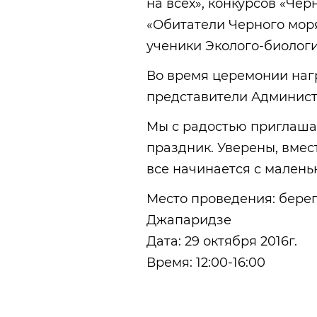
на всех», конкурсов «Че
«Обитатели Черного моря
ученики Эколого-биологи
Во время церемонии наг
представители Админист
Мы с радостью приглаша
праздник. Уверены, вмес
все начинается с малень
Место проведения: берег
Джапаридзе
Дата: 29 октября 2016г.
Время: 12:00-16:00