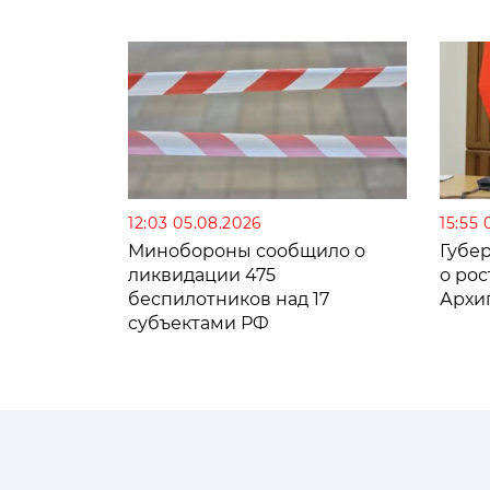
12:03 05.08.2026
15:55 
Минобороны сообщило о
Губе
ликвидации 475
о рос
беспилотников над 17
Архи
субъектами РФ