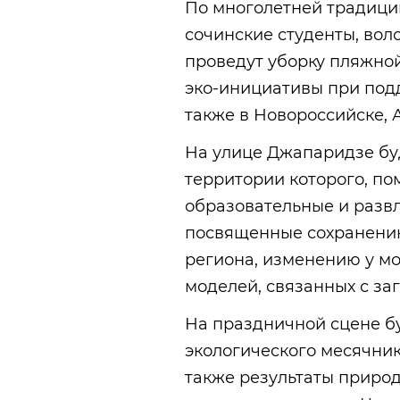
По многолетней традици
сочинские студенты, во
проведут уборку пляжной
эко-инициативы при под
также в Новороссийске, 
На улице Джапаридзе буд
территории которого, по
образовательные и разв
посвященные сохранени
региона, изменению у м
моделей, связанных с з
На праздничной сцене б
экологического месячник
также результаты приро