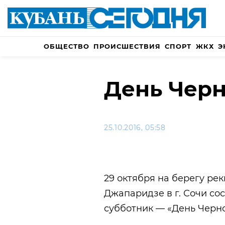
ОБЩЕСТВО
ПРОИСШЕСТВИЯ
СПОРТ
ЖКХ
Э
День Черн
25.10.2016, 05:58
29 октября на берегу ре
Джапаридзе в г. Сочи со
субботник — «День Черно