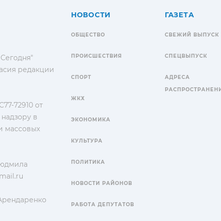
НОВОСТИ
ГАЗЕТА
ОБЩЕСТВО
СВЕЖИЙ ВЫПУСК
ПРОИСШЕСТВИЯ
СПЕЦВЫПУСК
 Сегодня"
гласия редакции
СПОРТ
АДРЕСА
РАСПРОСТРАНЕН
ЖКХ
77-72910 от
 надзору в
ЭКОНОМИКА
и массовых
КУЛЬТУРА
ПОЛИТИКА
Людмила
ail.ru
НОВОСТИ РАЙОНОВ
 Арендаренко
РАБОТА ДЕПУТАТОВ