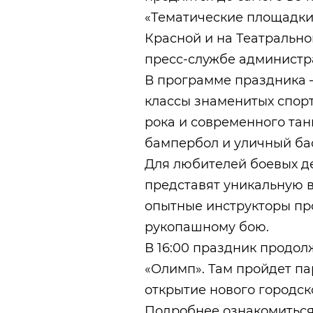
«Тематические площадки 
Красной и на Театральн
пресс-службе администр
В программе праздника —
классы знаменитых спор
рока и современного танц
бампербол и уличный ба
Для любителей боевых д
представят уникальную в
опытные инструкторы пр
рукопашному бою.
В 16:00 праздник продол
«Олимп». Там пройдет па
открытие нового городск
Подробнее ознакомиться