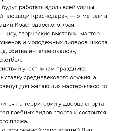
будут работать вдоль всей улицы
ой площади Краснодара», — отметили в
ации Краснодарского края.
 шоу, творческие выставки, мастер-
тсменов и молодежных лидеров, школа
а, «битва интеллектуалов»,
скетбол.
ействий участникам праздника
ыставку средневекового оружия, а
оведут для желающих мастер-класс по
жится на территории у Дворца спорта
рад гребных видов спорта и состоится
ого пляжа.
 с программой мероприятий Дня