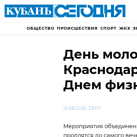
ОБЩЕСТВО
ПРОИСШЕСТВИЯ
СПОРТ
ЖКХ
Э
День мол
Краснодар
Днем физ
12.08.2016, 23:07
Мероприятия объединенн
продлятся до самого веч