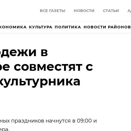
ВСЕ ГАЗЕТЫ
НОВОСТИ
СТАТЬИ
А
КОНОМИКА
КУЛЬТУРА
ПОЛИТИКА
НОВОСТИ РАЙОНОВ
одежи в
е совместят с
культурника
ых праздников начнутся в 09:00 и
ера.