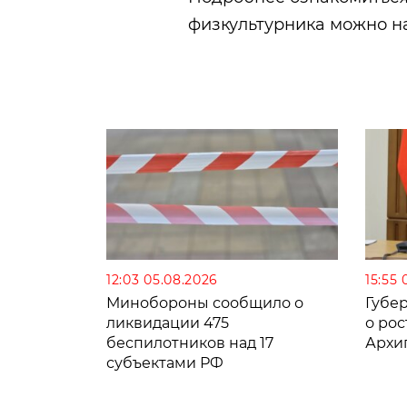
физкультурника можно н
12:03 05.08.2026
15:55 
Минобороны сообщило о
Губе
ликвидации 475
о рос
беспилотников над 17
Архи
субъектами РФ