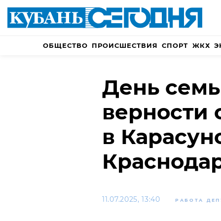
ОБЩЕСТВО
ПРОИСШЕСТВИЯ
СПОРТ
ЖКХ
Э
День семь
верности 
в Карасун
Краснода
11.07.2025, 13:40
РАБОТА ДЕ