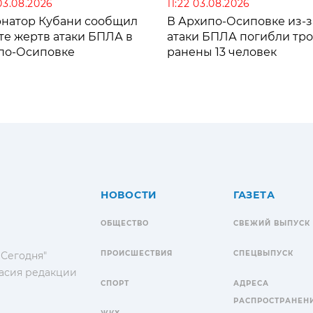
03.08.2026
11:22 03.08.2026
рнатор Кубани сообщил
В Архипо-Осиповке из-з
те жертв атаки БПЛА в
атаки БПЛА погибли тро
по-Осиповке
ранены 13 человек
НОВОСТИ
ГАЗЕТА
ОБЩЕСТВО
СВЕЖИЙ ВЫПУСК
ПРОИСШЕСТВИЯ
СПЕЦВЫПУСК
 Сегодня"
гласия редакции
СПОРТ
АДРЕСА
РАСПРОСТРАНЕН