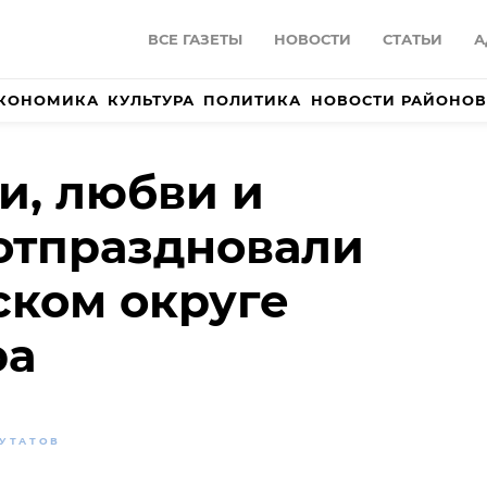
ВСЕ ГАЗЕТЫ
НОВОСТИ
СТАТЬИ
А
КОНОМИКА
КУЛЬТУРА
ПОЛИТИКА
НОВОСТИ РАЙОНОВ
и, любви и
отпраздновали
ском округе
ра
ПУТАТОВ