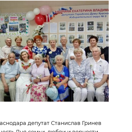
аснодара депутат Станислав Гринев