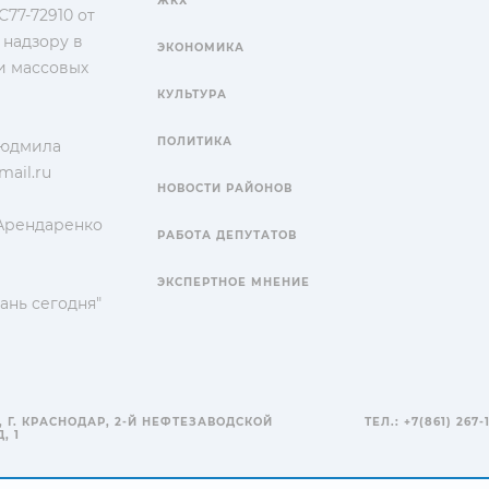
ЖКХ
77-72910 от
 надзору в
ЭКОНОМИКА
и массовых
КУЛЬТУРА
ПОЛИТИКА
Людмила
ail.ru
НОВОСТИ РАЙОНОВ
 Арендаренко
РАБОТА ДЕПУТАТОВ
ЭКСПЕРТНОЕ МНЕНИЕ
ань сегодня"
, Г. КРАСНОДАР, 2-Й НЕФТЕЗАВОДСКОЙ
ТЕЛ.: +7(861) 267-
, 1