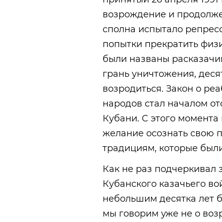
возрождение и продолже
сполна испытало репресс
попытки прекратить физ
были названы расказачив
грань уничтожения, деся
возродиться. Закон о р
народов стал началом от
Кубани. С этого момента
желание осознать свою п
традициям, которые был
Как не раз подчеркивал 
Кубанского казачьего вой
небольшим десятка лет б
мы говорим уже не о воз