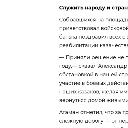
Служить народу и стра
Собравшихся на площад
приветствовал войсковой
батька поздравил всех с
реабилитации казачества
— Приняли решение не п
году,— сказал Александр
обстановкой в нашей стр
участие в боевых действ
наших казаков, желая им
вернуться домой живыми
Атаман отметил, что за 
сложную дорогу — от пе