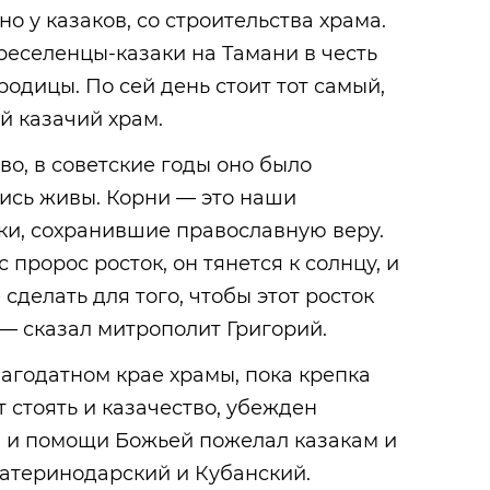
но у казаков, со строительства храма.
еселенцы-казаки на Тамани в честь
одицы. По сей день стоит тот самый,
й казачий храм.
во, в советские годы оно было
лись живы. Корни — это наши
и, сохранившие православную веру.
 пророс росток, он тянется к солнцу, и
сделать для того, чтобы этот росток
— сказал митрополит Григорий.
агодатном крае храмы, пока крепка
 стоять и казачество, убежден
а и помощи Божьей пожелал казакам и
катеринодарский и Кубанский.