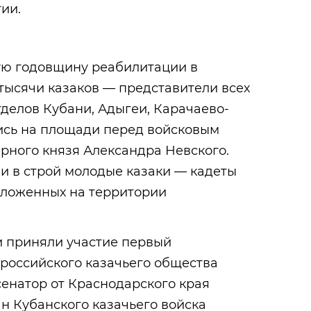
ии.
ую годовщину реабилитации в
тысячи казаков — представители всех
тделов Кубани, Адыгеи, Карачаево-
ись на площади перед войсковым
рного князя Александра Невского.
и в строй молодые казаки — кадеты
оложенных на территории
 приняли участие первый
российского казачьего общества
енатор от Краснодарского края
н Кубанского казачьего войска