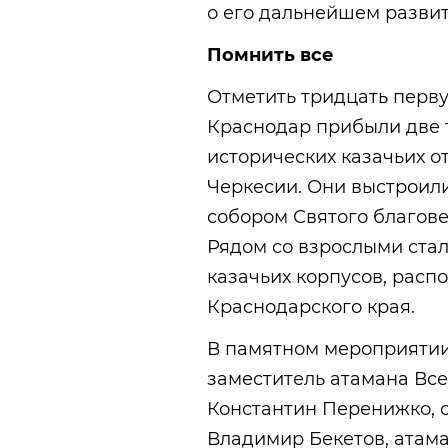
о его дальнейшем развит
Помнить все
Отметить тридцать перв
Краснодар прибыли две 
исторических казачьих о
Черкесии. Они выстроил
собором Святого благове
Рядом со взрослыми стал
казачьих корпусов, расп
Краснодарского края.
В памятном мероприятии
заместитель атамана Все
Константин Перенижко, с
Владимир Бекетов, атама