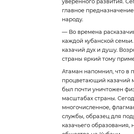
уверенного развития. Се
главное предназначение:
народу.
— Во времена расказачи
каждой кубанской семьи
казачий дух и душу. Воз
страны яркий тому приме
Атаман напомнил, что в 
процветающий казачий м
был почти уничтожен физ
масштабах страны. Сегод
многочисленное, флагма
службы, образец для под
казачьего образования, 