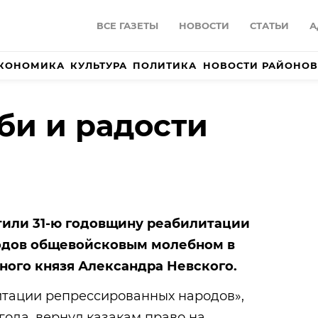
ВСЕ ГАЗЕТЫ
НОВОСТИ
СТАТЬИ
А
КОНОМИКА
КУЛЬТУРА
ПОЛИТИКА
НОВОСТИ РАЙОНОВ
би и радости
тили 31-ю годовщину реабилитации
одов общевойсковым молебном в
ного князя Александра Невского.
тации репрессированных народов»,
года, вернул казакам право на