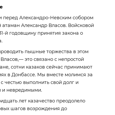
не
и перед Александро-Невским собором
 атаман Александр Власов. Войсковой
 31-й годовщину принятия закона о
.
роводить пышные торжества в этом
 Власов,— это связано с непростой
ане, сотни казаков сейчас принимают
иях в Донбассе. Мы вместе молимся за
 с честью выполнить свой долг и
 и невредимыми.
тридцать лет казачество преодолело
рвых шагов возрождения до