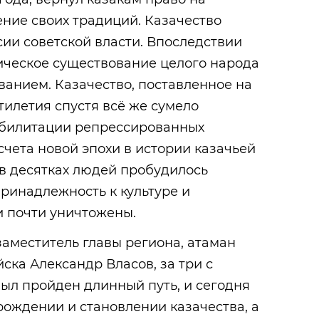
ние своих традиций. Казачество
ии советской власти. Впоследствии
ическое существование целого народа
анием. Казачество, поставленное на
тилетия спустя всё же сумело
еабилитации репрессированных
счета новой эпохи в истории казачьей
 в десятках людей пробудилось
ринадлежность к культуре и
и почти уничтожены.
заместитель главы региона, атаман
ска Александр Власов, за три с
ыл пройден длинный путь, и сегодня
рождении и становлении казачества, а