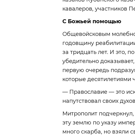
кавалеров, участников П
С Божьей помощью
Общевойсковым молебно
годовщину реабилитации
за тридцать лет. И это, 
убедительно доказывает,
первую очередь подразу
которые десятилетиями ч
— Православие — это ис
напутствовал своих духо
Митрополит подчеркнул,
эту землю по указу импер
много скарба, но взяли 