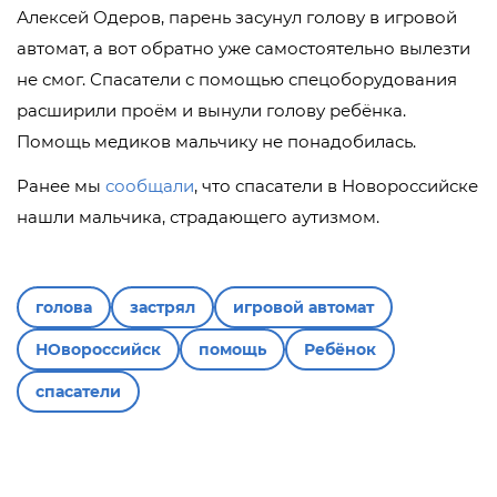
Алексей Одеров, парень засунул голову в игровой
автомат, а вот обратно уже самостоятельно вылезти
не смог. Спасатели с помощью спецоборудования
расширили проём и вынули голову ребёнка.
Помощь медиков мальчику не понадобилась.
Ранее мы
сообщали
, что спасатели в Новороссийске
нашли мальчика, страдающего аутизмом.
голова
застрял
игровой автомат
НОвороссийск
помощь
Ребёнок
спасатели