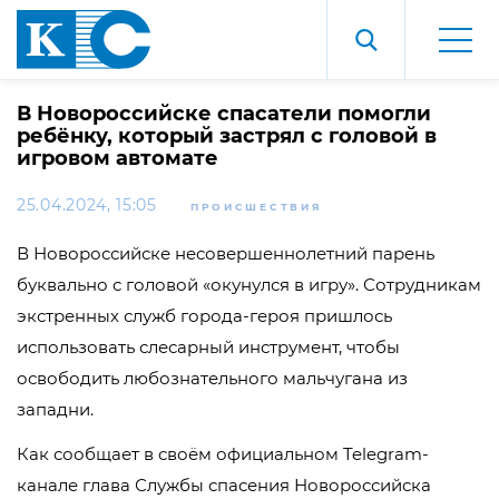
В Новороссийске спасатели помогли
ребёнку, который застрял с головой в
игровом автомате
25.04.2024, 15:05
ПРОИСШЕСТВИЯ
В Новороссийске несовершеннолетний парень
буквально с головой «окунулся в игру». Сотрудникам
экстренных служб города-героя пришлось
использовать слесарный инструмент, чтобы
освободить любознательного мальчугана из
западни.
Как сообщает в своём официальном Telegram-
канале глава Службы спасения Новороссийска