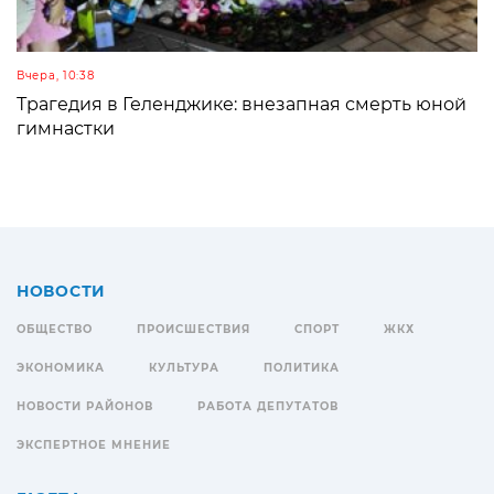
Вчера, 10:38
Трагедия в Геленджике: внезапная смерть юной
гимнастки
НОВОСТИ
ОБЩЕСТВО
ПРОИСШЕСТВИЯ
СПОРТ
ЖКХ
ЭКОНОМИКА
КУЛЬТУРА
ПОЛИТИКА
НОВОСТИ РАЙОНОВ
РАБОТА ДЕПУТАТОВ
ЭКСПЕРТНОЕ МНЕНИЕ