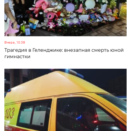
Вчера, 10:38
Трагедия в Геленджике: внезапная смерть юной
гимнастки