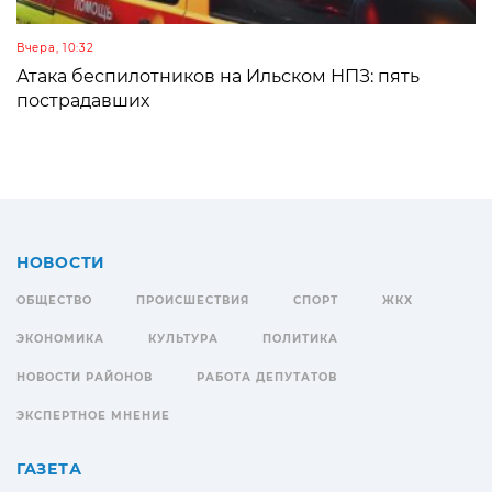
Вчера, 10:32
Атака беспилотников на Ильском НПЗ: пять
пострадавших
НОВОСТИ
ОБЩЕСТВО
ПРОИСШЕСТВИЯ
СПОРТ
ЖКХ
ЭКОНОМИКА
КУЛЬТУРА
ПОЛИТИКА
НОВОСТИ РАЙОНОВ
РАБОТА ДЕПУТАТОВ
ЭКСПЕРТНОЕ МНЕНИЕ
ГАЗЕТА