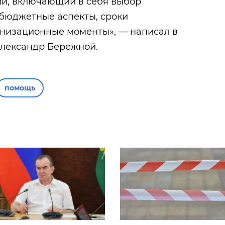
ий, включающий в себя выбор
 бюджетные аспекты, сроки
анизационные моменты», — написал в
Александр Бережной.
помощь