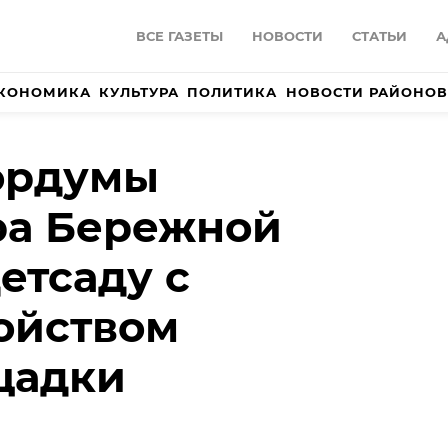
ВСЕ ГАЗЕТЫ
НОВОСТИ
СТАТЬИ
А
КОНОМИКА
КУЛЬТУРА
ПОЛИТИКА
НОВОСТИ РАЙОНОВ
ордумы
ра Бережной
етсаду с
ойством
щадки