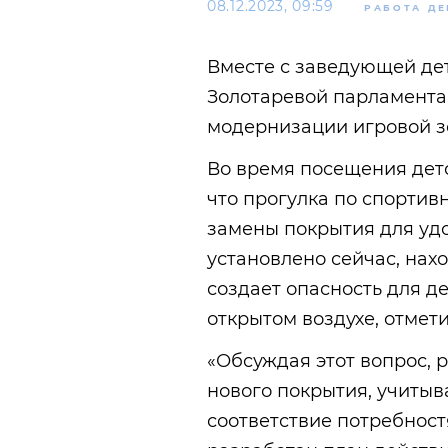
08.12.2023, 09:59
РАБОТА ДЕ
Вместе с заведующей де
Золотаревой парламента
модернизации игровой з
Во время посещения дет
что прогулка по спорти
замены покрытия для удо
установлено сейчас, нах
создает опасность для де
открытом воздухе, отмети
«Обсуждая этот вопрос,
нового покрытия, учитыв
соответствие потребност