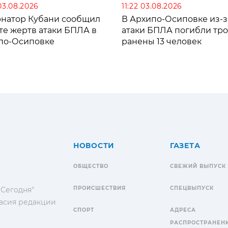
03.08.2026
11:22 03.08.2026
рнатор Кубани сообщил
В Архипо-Осиповке из-з
те жертв атаки БПЛА в
атаки БПЛА погибли тро
по-Осиповке
ранены 13 человек
НОВОСТИ
ГАЗЕТА
ОБЩЕСТВО
СВЕЖИЙ ВЫПУСК
ПРОИСШЕСТВИЯ
СПЕЦВЫПУСК
 Сегодня"
гласия редакции
СПОРТ
АДРЕСА
РАСПРОСТРАНЕН