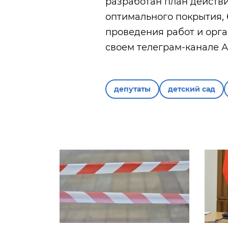
разработан план действ
оптимального покрытия,
проведения работ и орг
своем телеграм-канале 
депутаты
детский сад