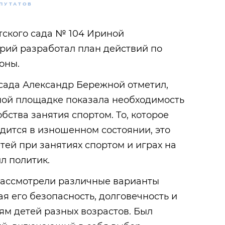
ПУТАТОВ
тского сада № 104 Ириной
рий разработал план действий по
оны.
сада Александр Бережной отметил,
вной площадке показала необходимость
бства занятия спортом. То, которое
одится в изношенном состоянии, это
тей при занятиях спортом и играх на
л политик.
 рассмотрели различные варианты
ая его безопасность, долговечность и
ям детей разных возрастов. Был