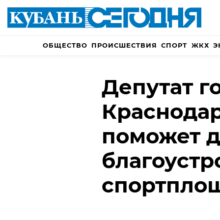
ОБЩЕСТВО
ПРОИСШЕСТВИЯ
СПОРТ
ЖКХ
Э
Депутат г
Краснода
поможет д
благоустр
спортпло