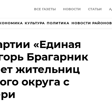
ВСЕ ГАЗЕТЫ
НОВОСТИ
СТАТЬИ
А
КОНОМИКА
КУЛЬТУРА
ПОЛИТИКА
НОВОСТИ РАЙОНОВ
артии «Единая
горь Брагарник
ет жительниц
ого округа с
ери