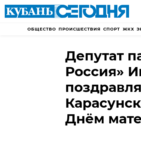
ОБЩЕСТВО
ПРОИСШЕСТВИЯ
СПОРТ
ЖКХ
Э
Депутат п
Россия» И
поздравля
Карасунск
Днём мат