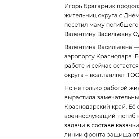
Игорь Брагарник продол
жительниц округа с Днё
посетил маму погибшего
Валентину Васильевну С
Валентина Васильевна — 
аэропорту Краснодара. Б
работе и сейчас остаетс
округа – возглавляет ТОС
Но не только работой жи
вырастила замечательны
Краснодарский край. Её
военнослужащий, погиб н
задачи в составе казачь
линии фронта защищают 