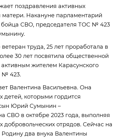
жает поздравления активных
м матери. Накануне парламентарий
 бойца СВО, председателя ТОС № 423
умынину.
ветеран труда, 25 лет проработала в
олее 30 лет посвятила общественной
я активным жителем Карасунского
 № 423.
вет Валентина Васильевна. Она
х детей, которыми гордится
 сын Юрий Сумынин –
а СВО в октябре 2023 года, выполняя
их добровольческих отрядов. Сейчас на
Родину два внука Валентины