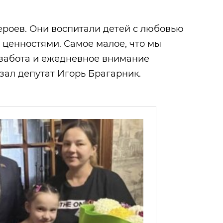
ероев. Они воспитали детей с любовью
 ценностями. Самое малое, что мы
о забота и ежедневное внимание
зал депутат Игорь Брагарник.