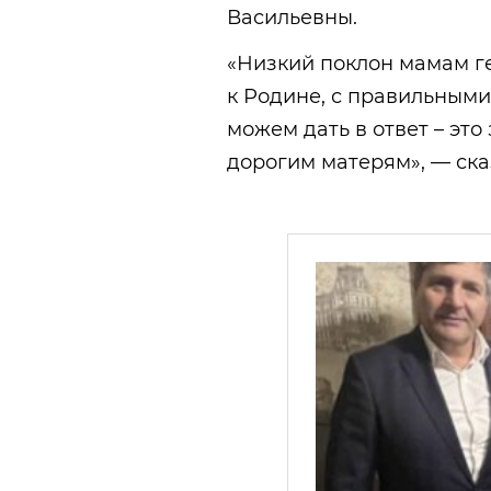
Васильевны.
«Низкий поклон мамам г
к Родине, с правильными
можем дать в ответ – эт
дорогим матерям», — ска