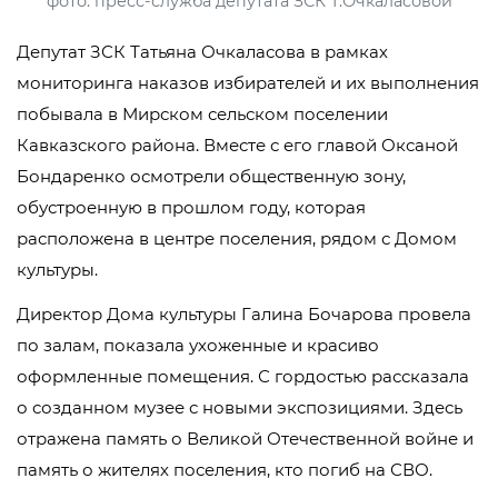
фото: пресс-служба депутата ЗСК Т.Очкаласовой
Депутат ЗСК Татьяна Очкаласова в рамках
мониторинга наказов избирателей и их выполнения
побывала в Мирском сельском поселении
Кавказского района. Вместе с его главой Оксаной
Бондаренко осмотрели общественную зону,
обустроенную в прошлом году, которая
расположена в центре поселения, рядом с Домом
культуры.
Директор Дома культуры Галина Бочарова провела
по залам, показала ухоженные и красиво
оформленные помещения. С гордостью рассказала
о созданном музее с новыми экспозициями. Здесь
отражена память о Великой Отечественной войне и
память о жителях поселения, кто погиб на СВО.