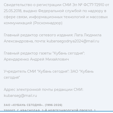
Свидетельство о регистрации СМИ Эл № ФС77-72910 от
25.05.2018, выдано Федеральной службой по надзору в
сфере связи, информационных технологий и массовых
коммуникаций (Роскомнадзор)
Главный редактор сетевого издания: Лата Людмила
Александровна, почта:
kubansegodnya2024@mail.ru
Главный редактор газеты "Кубань сегодня":
Арендаренко Андрей Михайлович
Учредитель СМИ "Кубань сегодня": ЗАО "Кубань
сегодня"
Адрес электронной почты редакции СМИ:
kubanseg@mail.ru
ЗАО «КУБАНЬ СЕГОДНЯ». (1996-2026)
350007, Г. КРАСНОДАР, 2-Й НЕФТЕЗАВОДСКОЙ ПРОЕЗД, 1