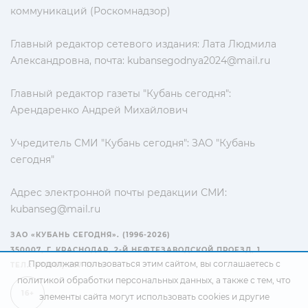
коммуникаций (Роскомнадзор)
Главный редактор сетевого издания: Лата Людмила
Александровна, почта:
kubansegodnya2024@mail.ru
Главный редактор газеты "Кубань сегодня":
Арендаренко Андрей Михайлович
Учредитель СМИ "Кубань сегодня": ЗАО "Кубань
сегодня"
Адрес электронной почты редакции СМИ:
kubanseg@mail.ru
ЗАО «КУБАНЬ СЕГОДНЯ». (1996-2026)
350007, Г. КРАСНОДАР, 2-Й НЕФТЕЗАВОДСКОЙ ПРОЕЗД, 1
Продолжая пользоваться этим сайтом, вы соглашаетесь с
ТЕЛ.: +7(861) 267-15-15
политикой обработки персональных данных
, а также с тем, что
16+
элементы сайта могут использовать cookies и другие