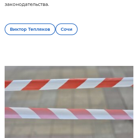
законодательства.
Виктор Тепляков
Сочи