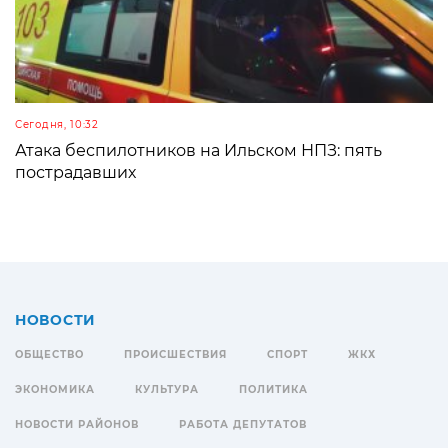
Сегодня, 10:32
Атака беспилотников на Ильском НПЗ: пять
пострадавших
НОВОСТИ
ОБЩЕСТВО
ПРОИСШЕСТВИЯ
СПОРТ
ЖКХ
ЭКОНОМИКА
КУЛЬТУРА
ПОЛИТИКА
НОВОСТИ РАЙОНОВ
РАБОТА ДЕПУТАТОВ