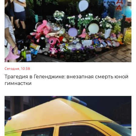
Сегодня, 10:38
Трагедия в Геленджике: внезапная смерть юной
гимнастки