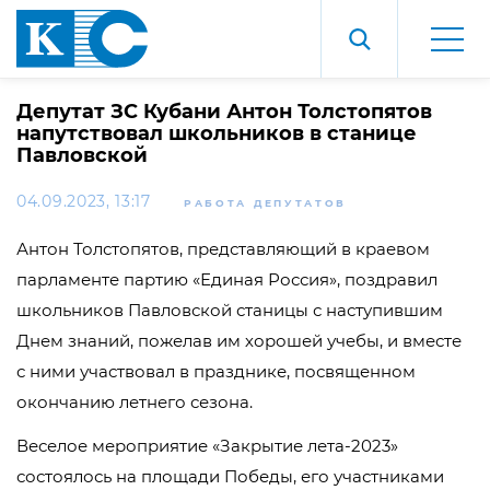
Депутат ЗС Кубани Антон Толстопятов
напутствовал школьников в станице
Павловской
04.09.2023, 13:17
РАБОТА ДЕПУТАТОВ
Антон Толстопятов, представляющий в краевом
парламенте партию «Единая Россия», поздравил
школьников Павловской станицы с наступившим
Днем знаний, пожелав им хорошей учебы, и вместе
с ними участвовал в празднике, посвященном
окончанию летнего сезона.
Веселое мероприятие «Закрытие лета-2023»
состоялось на площади Победы, его участниками