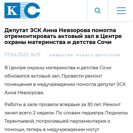
Депутат ЗСК Анна Невзорова помогла
отремонтировать актовый зал в Центре
охраны материнства и детства Сочи
07.04.2023, 16:15
ОБЩЕСТВО
РАБОТА ДЕПУТАТОВ
В Центре охраны материнства и детства Сочи
обновился актовый зал. Провести ремонт
помещения в медучреждении помогла депутат ЗСК
Анна Невзорова.
Работы в зале провели впервые за 30 лет. Ремонт
занял всего 2 недели. По словам педиатра Людмилы
Терентьевой, попросившей парламентария о
помощи, теперь в медучреждении могут