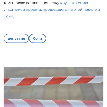
темы также вошли в повестку
круглого стола
участников проекта, прошедшего на этой неделе в
Сочи
.
депутаты
Сочи