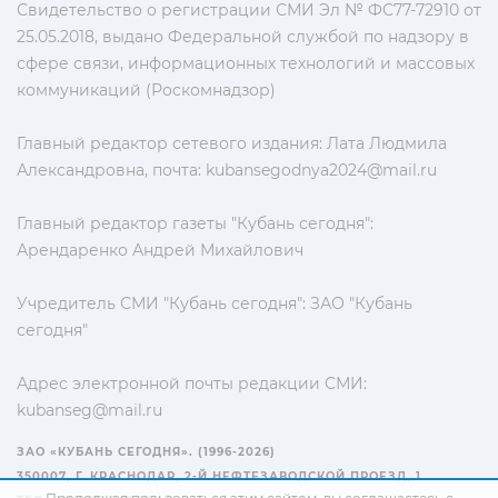
Свидетельство о регистрации СМИ Эл № ФС77-72910 от
25.05.2018, выдано Федеральной службой по надзору в
сфере связи, информационных технологий и массовых
коммуникаций (Роскомнадзор)
Главный редактор сетевого издания: Лата Людмила
Александровна, почта:
kubansegodnya2024@mail.ru
Главный редактор газеты "Кубань сегодня":
Арендаренко Андрей Михайлович
Учредитель СМИ "Кубань сегодня": ЗАО "Кубань
сегодня"
Адрес электронной почты редакции СМИ:
kubanseg@mail.ru
ЗАО «КУБАНЬ СЕГОДНЯ». (1996-2026)
350007, Г. КРАСНОДАР, 2-Й НЕФТЕЗАВОДСКОЙ ПРОЕЗД, 1