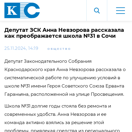
Депутат ЗСК Анна Невзорова рассказала
как преображается школа №31 в Сочи
25.11.2024, 14:19
ОБЩЕСТВО
Депутат Законодательного Собрания
Краснодарского края Анна Невзорова рассказала о
систематической работе по улучшению условий в
школе №31 имени Героя Советского Союза Ерванта
Гараньяна, расположенной на улице Просвещения.
Школа №31 долгие годы стояла без ремонта и
современных удобств. Анна Невзорова и ее
команда активно взялись за решение этой
проблемы, привлекая средства из регионального