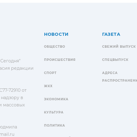
НОВОСТИ
ГАЗЕТА
ОБЩЕСТВО
СВЕЖИЙ ВЫПУСК
ПРОИСШЕСТВИЯ
СПЕЦВЫПУСК
 Сегодня"
гласия редакции
СПОРТ
АДРЕСА
РАСПРОСТРАНЕН
ЖКХ
77-72910 от
 надзору в
ЭКОНОМИКА
и массовых
КУЛЬТУРА
ПОЛИТИКА
Людмила
ail.ru