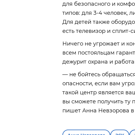
для безопасного и комфо
типов: для 3-4 человек,
Для детей также оборудо
есть телевизор и сплит-
Ничего не угрожает и к
всем постояльцам гарант
дежурит охрана и работ
— не бойтесь обращаться
опасности, если вам угр
такой центр является ва
вы сможете получить ту 
пишет Анна Невзорова в