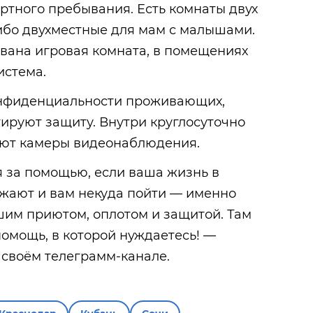
ртного пребывания. Есть комнаты двух
 либо двухместные для мам с малышами.
вана игровая комната, в помещениях
система.
онфиденциальности проживающих,
ируют защиту. Внутри круглосуточно
ают камеры видеонаблюдения.
 за помощью, если ваша жизнь в
ожают и вам некуда пойти — именно
шим приютом, оплотом и защитой. Там
помощь, в которой нуждаетесь! —
 своём телеграмм-канале.