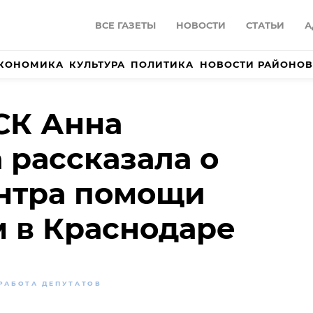
ВСЕ ГАЗЕТЫ
НОВОСТИ
СТАТЬИ
А
КОНОМИКА
КУЛЬТУРА
ПОЛИТИКА
НОВОСТИ РАЙОНОВ
СК Анна
 рассказала о
нтра помощи
 в Краснодаре
РАБОТА ДЕПУТАТОВ