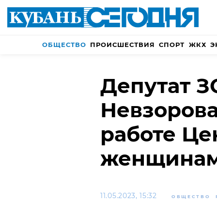
ОБЩЕСТВО
ПРОИСШЕСТВИЯ
СПОРТ
ЖКХ
Э
Депутат З
Невзорова
работе Це
женщинам
11.05.2023, 15:32
ОБЩЕСТВО