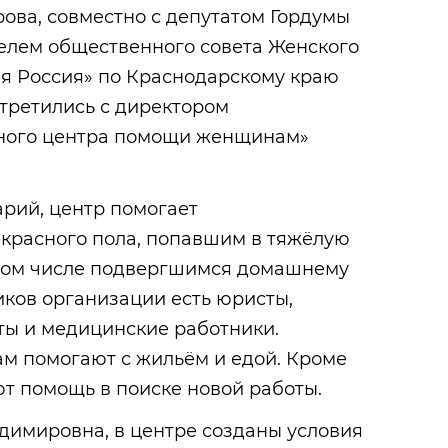
ова, совместно с депутатом Гордумы
елем общественного совета Женского
я Россия» по Краснодарскому краю
третились с директором
сного центра помощи женщинам»
рий, центр помогает
красного пола, попавшим в тяжёлую
том числе подвергшимся домашнему
ков организации есть юристы,
ты и медицинские работники.
 помогают с жильём и едой. Кроме
ют помощь в поиске новой работы.
димировна, в центре созданы условия