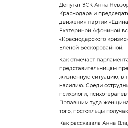
Депутат ЗСК Анна Невзор
Краснодара и председат
движения партии «Едина
Екатериной Афониной вс
«Краснодарского кризи
Еленой Бескоровайной.
Как отмечает парламента
представительницам пре
жизненную ситуацию, в 
насилию. Среди сотрудни
психологи, психотерапев
Попавшим туда женщинам
того, постояльцы получа
Как рассказала Анна Вла