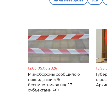
Анна Невзорова
ЗСК
12:03 05.08.2026
15:55 
Минобороны сообщило о
Губе
ликвидации 475
о рос
беспилотников над 17
Архи
субъектами РФ