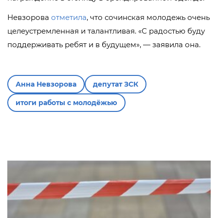
Невзорова
отметила
, что сочинская молодежь очень
целеустремленная и талантливая. «С радостью буду
поддерживать ребят и в будущем», — заявила она.
Анна Невзорова
депутат ЗСК
итоги работы с молодёжью