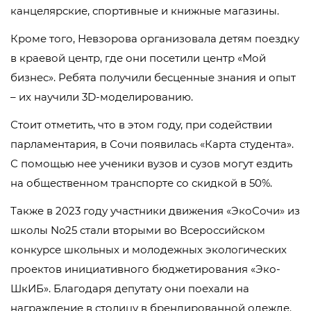
канцелярские, спортивные и книжные магазины.
Кроме того, Невзорова организовала детям поездку
в краевой центр, где они посетили центр «Мой
бизнес». Ребята получили бесценные знания и опыт
– их научили 3D-моделированию.
Стоит отметить, что в этом году, при содействии
парламентария, в Сочи появилась «Карта студента».
С помощью нее ученики вузов и сузов могут ездить
на общественном транспорте со скидкой в 50%.
Также в 2023 году участники движения «ЭкоСочи» из
школы No25 стали вторыми во Всероссийском
конкурсе школьных и молодежных экологических
проектов инициативного бюджетирования «Эко-
ШкИБ». Благодаря депутату они поехали на
награждение в столицу в брендированной одежде.