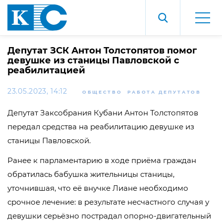
Депутат ЗСК Антон Толстопятов помог
девушке из станицы Павловской с
реабилитацией
23.05.2023, 14:12
ОБЩЕСТВО
РАБОТА ДЕПУТАТОВ
Депутат Заксобрания Кубани Антон Толстопятов
передал средства на реабилитацию девушке из
станицы Павловской.
Ранее к парламентарию в ходе приёма граждан
обратилась бабушка жительницы станицы,
уточнившая, что её внучке Лиане необходимо
срочное лечение: в результате несчастного случая у
девушки серьёзно пострадал опорно-двигательный