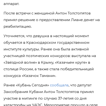
аппарат.
После встречи с женщиной Антон Толстопятов
принял решение о предоставлении Лиане денег на
реабилитацию.
Уточняется, что девушка в настоящий момент
обучается в Краснодарском государственном
институте культуры. Ранее она была активной
участницей поэтических конкурсов: выступала на
«Звёздной волне» в Крыму, «Казачьем круге» в
столице России, а также стала победительницей
конкурса «Казачок Тамани».
Ранее «Кубань Сегодня»
сообщала
, что депутат
Заксобрания Кубани Антон Толстопятов принял
участие в митинге по случаю 37-летия со дня
катастрофы на ЧАЭС. Мероприятие прошло в селе