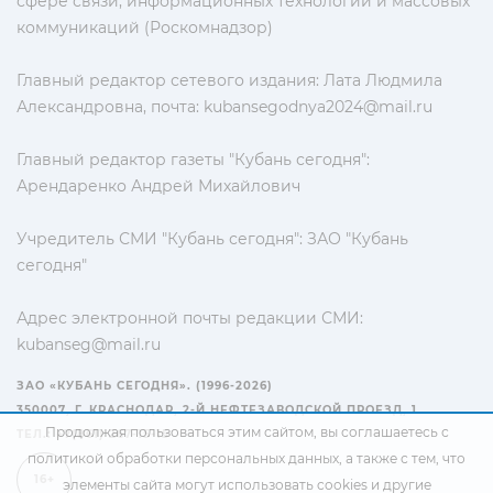
сфере связи, информационных технологий и массовых
коммуникаций (Роскомнадзор)
Главный редактор сетевого издания: Лата Людмила
Александровна, почта:
kubansegodnya2024@mail.ru
Главный редактор газеты "Кубань сегодня":
Арендаренко Андрей Михайлович
Учредитель СМИ "Кубань сегодня": ЗАО "Кубань
сегодня"
Адрес электронной почты редакции СМИ:
kubanseg@mail.ru
ЗАО «КУБАНЬ СЕГОДНЯ». (1996-2026)
350007, Г. КРАСНОДАР, 2-Й НЕФТЕЗАВОДСКОЙ ПРОЕЗД, 1
Продолжая пользоваться этим сайтом, вы соглашаетесь с
ТЕЛ.: +7(861) 267-15-15
политикой обработки персональных данных
, а также с тем, что
16+
элементы сайта могут использовать cookies и другие