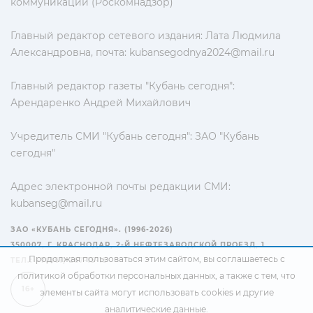
коммуникаций (Роскомнадзор)
Главный редактор сетевого издания: Лата Людмила
Александровна, почта:
kubansegodnya2024@mail.ru
Главный редактор газеты "Кубань сегодня":
Арендаренко Андрей Михайлович
Учредитель СМИ "Кубань сегодня": ЗАО "Кубань
сегодня"
Адрес электронной почты редакции СМИ:
kubanseg@mail.ru
ЗАО «КУБАНЬ СЕГОДНЯ». (1996-2026)
350007, Г. КРАСНОДАР, 2-Й НЕФТЕЗАВОДСКОЙ ПРОЕЗД, 1
Продолжая пользоваться этим сайтом, вы соглашаетесь с
ТЕЛ.: +7(861) 267-15-15
политикой обработки персональных данных
, а также с тем, что
16+
элементы сайта могут использовать cookies и другие
аналитические данные.