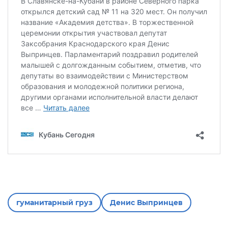
гуманитарный груз
Денис Выпринцев