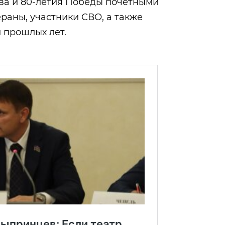
тва и 80-летия Победы почетными
ераны, участники СВО, а также
 прошлых лет.