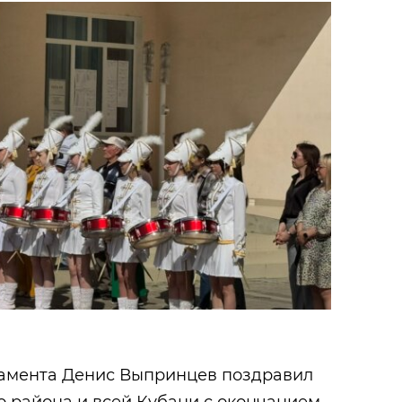
ламента Денис Выпринцев поздравил