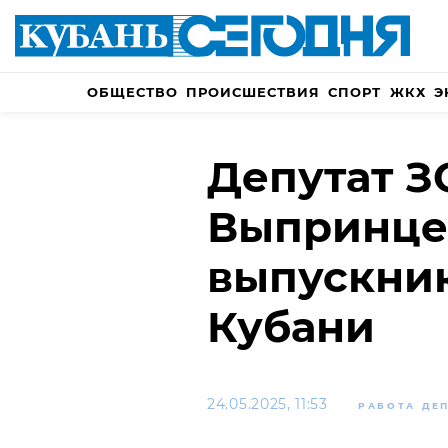
ОБЩЕСТВО
ПРОИСШЕСТВИЯ
СПОРТ
ЖКХ
Э
Депутат З
Выпринце
выпускник
Кубани
24.05.2025, 11:53
РАБОТА ДЕ