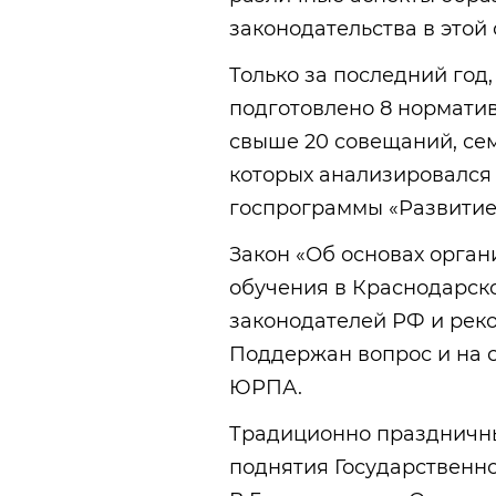
законодательства в этой
Только за последний год
подготовлено 8 норматив
свыше 20 совещаний, семи
которых анализировался
госпрограммы «Развитие
Закон «Об основах орган
обучения в Краснодарск
законодателей РФ и рек
Поддержан вопрос и на 
ЮРПА.
Традиционно праздничны
поднятия Государственно