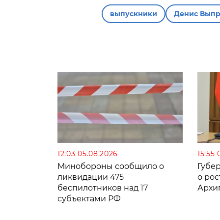
выпускники
Денис Вып
12:03 05.08.2026
15:55 
Минобороны сообщило о
Губе
ликвидации 475
о рос
беспилотников над 17
Архи
субъектами РФ