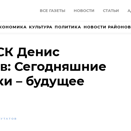
ВСЕ ГАЗЕТЫ
НОВОСТИ
СТАТЬИ
А
КОНОМИКА
КУЛЬТУРА
ПОЛИТИКА
НОВОСТИ РАЙОНОВ
СК Денис
в: Сегодняшние
и – будущее
ПУТАТОВ