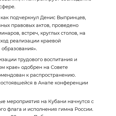
 сфере.
, как подчеркнул Денис Выпринцев,
ных правовых актов, проведено
наров, встреч, круглых столов, на
 ход реализации краевой
 образования».
изации трудового воспитания и
ом крае» одобрен на Совете
омендован к распространению.
состоявшейся в Анапе конференции
е мероприятия на Кубани начнутся с
го флага и исполнения гимна России.