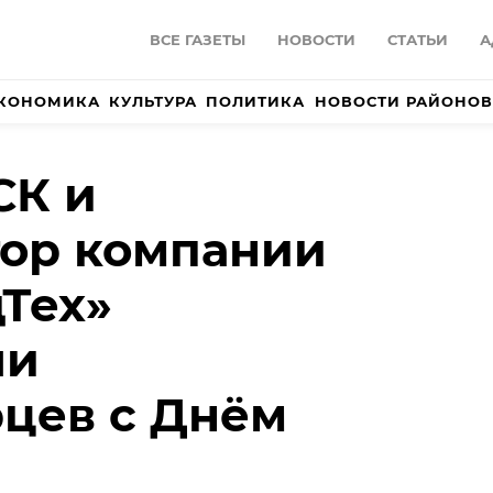
ВСЕ ГАЗЕТЫ
НОВОСТИ
СТАТЬИ
А
КОНОМИКА
КУЛЬТУРА
ПОЛИТИКА
НОВОСТИ РАЙОНОВ
СК и
тор компании
Тех»
ли
цев с Днём