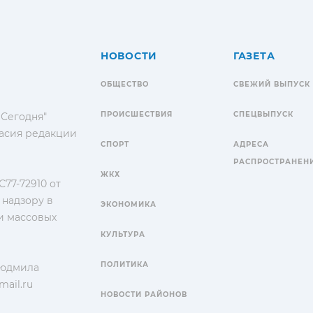
НОВОСТИ
ГАЗЕТА
ОБЩЕСТВО
СВЕЖИЙ ВЫПУСК
ПРОИСШЕСТВИЯ
СПЕЦВЫПУСК
 Сегодня"
гласия редакции
СПОРТ
АДРЕСА
РАСПРОСТРАНЕН
ЖКХ
77-72910 от
 надзору в
ЭКОНОМИКА
и массовых
КУЛЬТУРА
ПОЛИТИКА
Людмила
ail.ru
НОВОСТИ РАЙОНОВ