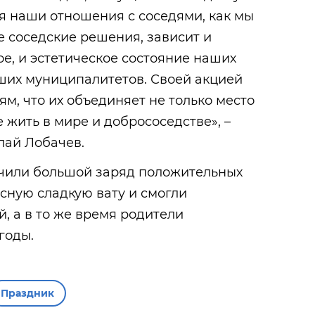
ся наши отношения с соседями, как мы
 соседские решения, зависит и
ое, и эстетическое состояние наших
ших муниципалитетов. Своей акцией
м, что их объединяет не только место
 жить в мире и добрососедстве», –
ай Лобачев.
учили большой заряд положительных
сную сладкую вату и смогли
, а в то же время родители
годы.
Праздник