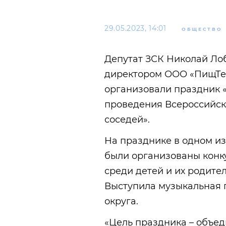
29.05.2023, 14:01
ОБЩЕСТВО
Депутат ЗСК Николай Ло
директором ООО «ПищТе
организовали праздник 
проведения Всероссийс
соседей».
На празднике в одном из
были организованы конк
среди детей и их родите
Выступила музыкальная 
округа.
«Цель праздника – объед