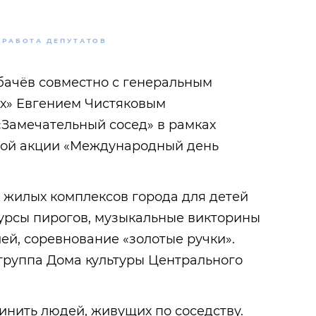
РАБОТА ДЕПУТАТОВ
бачёв совместно с генеральным
х» Евгением Чистяковым
«Замечательный сосед» в рамках
кой акции «Международный день
 жилых комплексов города для детей
урсы пирогов, музыкальные викторины
лей, соревнование «золотые ручки».
группа Дома культуры Центрального
инить людей, живущих по соседству.