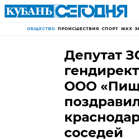
ОБЩЕСТВО
ПРОИСШЕСТВИЯ
СПОРТ
ЖКХ
Э
Депутат З
гендирек
ООО «Пищ
поздрави
краснодар
соседей