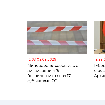
12:03 05.08.2026
15:55 
Минобороны сообщило о
Губе
ликвидации 475
о рос
беспилотников над 17
Архи
субъектами РФ