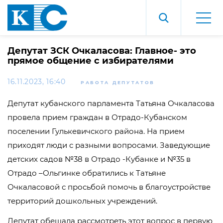
Депутат ЗСК Очкаласова: Главное- это
прямое общение с избирателями
16.11.2023, 16:40
РАБОТА ДЕПУТАТОВ
Депутат кубанского парламента Татьяна Очкаласова
провела прием граждан в Отрадо-Кубанском
поселении Гулькевичского района. На прием
приходят люди с разными вопросами. Заведующие
детских садов №38 в Отрадо -Кубанке и №35 в
Отрадо –Ольгинке обратились к Татьяне
Очкаласовой с просьбой помочь в благоустройстве
территорий дошкольных учреждений.
Депутат обещала рассмотреть этот вопрос в первую