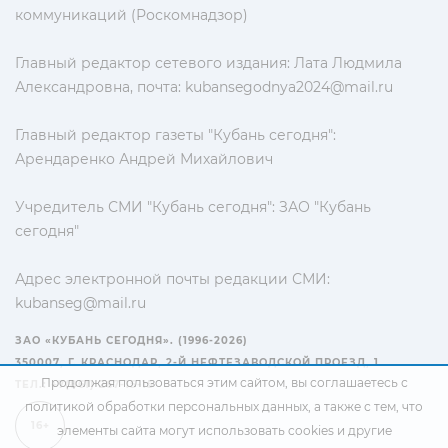
коммуникаций (Роскомнадзор)
Главный редактор сетевого издания: Лата Людмила
Александровна, почта:
kubansegodnya2024@mail.ru
Главный редактор газеты "Кубань сегодня":
Арендаренко Андрей Михайлович
Учредитель СМИ "Кубань сегодня": ЗАО "Кубань
сегодня"
Адрес электронной почты редакции СМИ:
kubanseg@mail.ru
ЗАО «КУБАНЬ СЕГОДНЯ». (1996-2026)
350007, Г. КРАСНОДАР, 2-Й НЕФТЕЗАВОДСКОЙ ПРОЕЗД, 1
Продолжая пользоваться этим сайтом, вы соглашаетесь с
ТЕЛ.: +7(861) 267-15-15
политикой обработки персональных данных
, а также с тем, что
16+
элементы сайта могут использовать cookies и другие