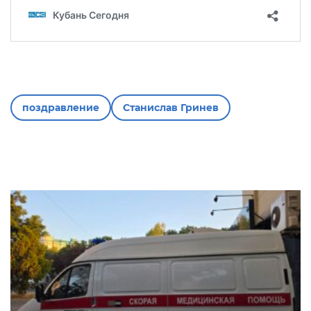
поздравление
Станислав Гринев