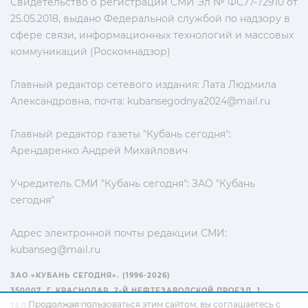
Свидетельство о регистрации СМИ Эл № ФС77-72910 от
25.05.2018, выдано Федеральной службой по надзору в
сфере связи, информационных технологий и массовых
коммуникаций (Роскомнадзор)
Главный редактор сетевого издания: Лата Людмила
Александровна, почта:
kubansegodnya2024@mail.ru
Главный редактор газеты "Кубань сегодня":
Арендаренко Андрей Михайлович
Учредитель СМИ "Кубань сегодня": ЗАО "Кубань
сегодня"
Адрес электронной почты редакции СМИ:
kubanseg@mail.ru
ЗАО «КУБАНЬ СЕГОДНЯ». (1996-2026)
350007, Г. КРАСНОДАР, 2-Й НЕФТЕЗАВОДСКОЙ ПРОЕЗД, 1
Продолжая пользоваться этим сайтом, вы соглашаетесь с
ТЕЛ.: +7(861) 267-15-15