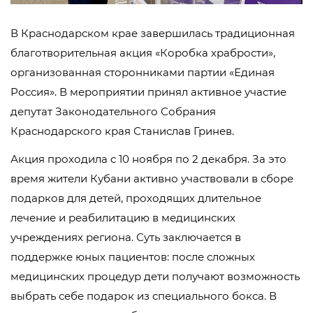
В Краснодарском крае завершилась традиционная
благотворительная акция «Коробка храбрости»,
организованная сторонниками партии «Единая
Россия». В мероприятии принял активное участие
депутат Законодательного Собрания
Краснодарского края Станислав Гринев.
Акция проходила с 10 ноября по 2 декабря. За это
время жители Кубани активно участвовали в сборе
подарков для детей, проходящих длительное
лечение и реабилитацию в медицинских
учреждениях региона. Суть заключается в
поддержке юных пациентов: после сложных
медицинских процедур дети получают возможность
выбрать себе подарок из специального бокса. В