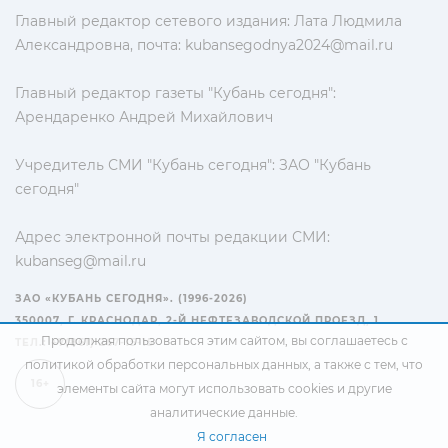
Главный редактор сетевого издания: Лата Людмила
Александровна, почта:
kubansegodnya2024@mail.ru
Главный редактор газеты "Кубань сегодня":
Арендаренко Андрей Михайлович
Учредитель СМИ "Кубань сегодня": ЗАО "Кубань
сегодня"
Адрес электронной почты редакции СМИ:
kubanseg@mail.ru
ЗАО «КУБАНЬ СЕГОДНЯ». (1996-2026)
350007, Г. КРАСНОДАР, 2-Й НЕФТЕЗАВОДСКОЙ ПРОЕЗД, 1
Продолжая пользоваться этим сайтом, вы соглашаетесь с
ТЕЛ.: +7(861) 267-15-15
политикой обработки персональных данных
, а также с тем, что
16+
элементы сайта могут использовать cookies и другие
аналитические данные.
Я согласен