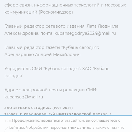
сфере связи, информационных технологий и массовых
коммуникаций (Роскомнадзор)
Главный редактор сетевого издания: Лата Людмила
Александровна, почта:
kubansegodnya2024@mail.ru
Главный редактор газеты "Кубань сегодня":
Арендаренко Андрей Михайлович
Учредитель СМИ "Кубань сегодня": ЗАО "Кубань
сегодня"
Адрес электронной почты редакции СМИ:
kubanseg@mail.ru
ЗАО «КУБАНЬ СЕГОДНЯ». (1996-2026)
350007, Г. КРАСНОДАР, 2-Й НЕФТЕЗАВОДСКОЙ ПРОЕЗД, 1
Продолжая пользоваться этим сайтом, вы соглашаетесь с
ТЕЛ.: +7(861) 267-15-15
политикой обработки персональных данных
, а также с тем, что