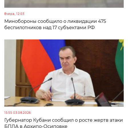
Вчера, 12:03
Минобороны сообщило о ликвидации 475
беспилотников над 17 субъектами РФ
15:55 03.08.2026
Губернатор Кубани сообщил о росте жертв атаки
БПЛА в Архипо-Осиповке