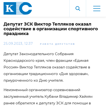
Депутат ЗСК Виктор Тепляков оказал
содействие в организации спортивного
праздника
25.09.2023, 12:37
РАБОТА ДЕПУТАТОВ
Депутат Законодательного Собрания
Краснодарского края, член фракции «Единая
Россия» Виктор Тепляков оказал содействие в
организации традиционного «Дня здоровья»,
приуроченного ко Дню учителя.
Неизменный организатор соревнований
заслуженный учитель Кубани Владимир Хайхян
ранее обратился к депутату ЗСК для помощи в