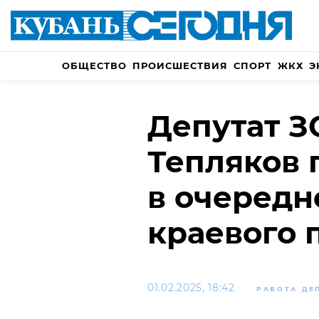
ОБЩЕСТВО
ПРОИСШЕСТВИЯ
СПОРТ
ЖКХ
Э
Депутат З
Тепляков 
в очередн
краевого 
01.02.2025, 18:42
РАБОТА ДЕ