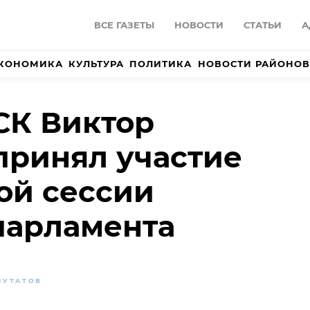
ВСЕ ГАЗЕТЫ
НОВОСТИ
СТАТЬИ
А
КОНОМИКА
КУЛЬТУРА
ПОЛИТИКА
НОВОСТИ РАЙОНОВ
СК Виктор
принял участие
ой сессии
парламента
ПУТАТОВ