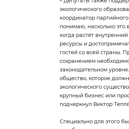
​– Депутаты также подде
экологического образова
координатор партийного 
понимаю, насколько это 
когда растёт внутренний
ресурсы и достопримеча
гостей со всей страны. П
сохранением необходимо
законодательном уровне
общество, которое долж
экологического существо
крупный бизнес или про
подчеркнул Виктор Тепля
​Специально для этого б