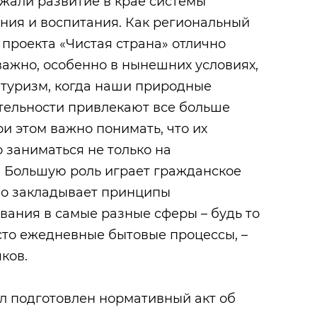
ржали развитие в крае системы
ния и воспитания. Как региональный
проекта «Чистая страна» отлично
важно, особенно в нынешних условиях,
 туризм, когда наши природные
тельности привлекают все больше
ри этом важно понимать, что их
 заниматься не только на
. Большую роль играет гражданское
но закладывает принципы
вания в самые разные сферы – будь то
сто ежедневные бытовые процессы, –
ков.
ыл подготовлен нормативный акт об