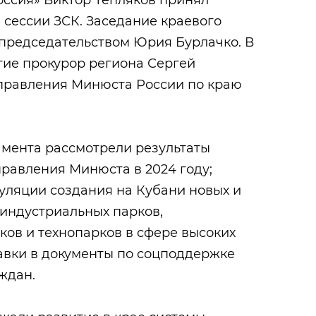
оссия» Виктор Тепляков принял
й сессии ЗСК. Заседание краевого
председательством Юрия Бурлачко. В
тие прокурор региона Сергей
Управления Минюста России по краю
амента рассмотрели результаты
равления Минюста в 2024 году;
уляции создания на Кубани новых и
индустриальных парков,
ов и технопарков в сфере высоких
авки в документы по соцподдержке
ждан.