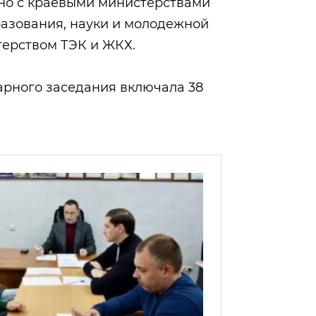
но с краевыми министерствами
разования, науки и молодежной
терством ТЭК и ЖКХ.
нарного заседания включала 38